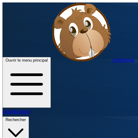
Castorus
Ouvrir le menu principal
Dashboard
Rechercher