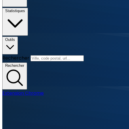
Statistiques
Outils
Rechercher
Rechercher
Extension Chrome