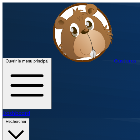
Castorus
Ouvrir le menu principal
Dashboard
Rechercher