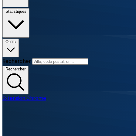
Statistiques
Outils
Rechercher
Rechercher
Extension Chrome