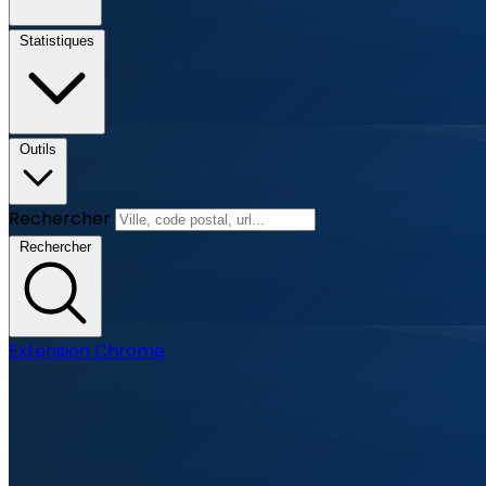
Statistiques
Outils
Rechercher
Rechercher
Extension Chrome