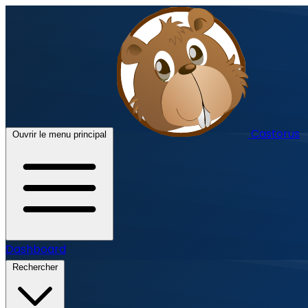
Castorus
Ouvrir le menu principal
Dashboard
Rechercher