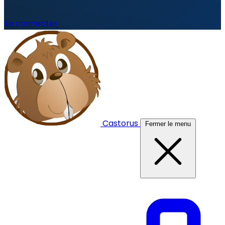
Se connecter
Castorus
Fermer le menu