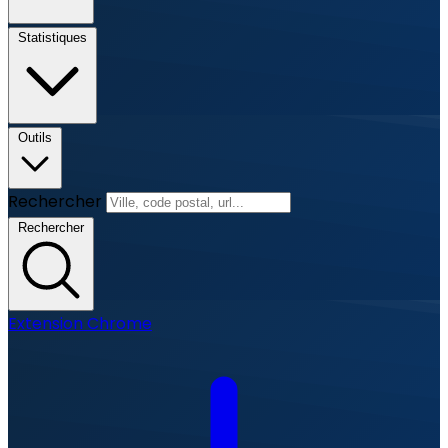
Statistiques
Outils
Rechercher
Rechercher
Extension Chrome