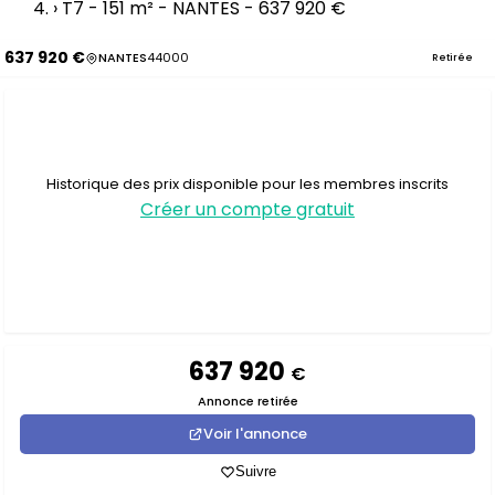
›
T7 - 151 m² - NANTES - 637 920 €
637 920 €
NANTES
44000
Retirée
Historique des prix disponible pour les membres inscrits
Créer un compte gratuit
637 920
€
Annonce retirée
Voir l'annonce
Suivre