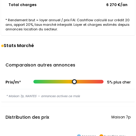
Total charges
6 270 €/an
* Rendement brut = loyer annuel / prix FAI. Cashflow calculé sur crédit 20
ans, apport 20%, taux marché interpolé. Loyer et charges estimés depuis
annonces location du secteur.
Stats Marché
Comparaison autres annonces
Prix/m²
5% plus cher
* Maison 7p, NANTES — annonces actives ce mois
Distribution des prix
Maison 7p