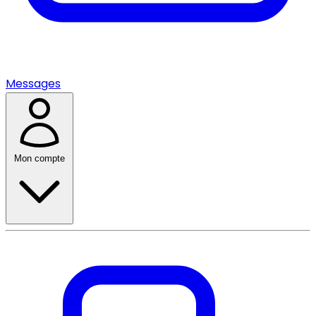
Messages
Mon compte