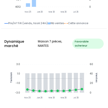
4012
0
Nov 25
Jan 26
Mar 26
Mai 26
Jul 26
Prix/m² FAI (vendu, lissé 24m)
Nb ventes
Cette annonce
Dynamique
Maison 7 pièces,
Favorable
marché
NANTES
acheteur
3.0
60
1.0
40
Tension
Ventes
-1.0
20
-3.0
0
Nov 25
Jan 26
Mar 26
Mai 26
Jul 26