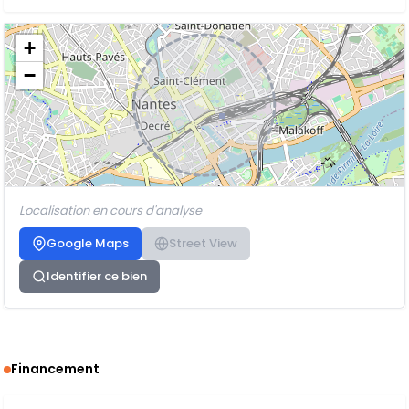
+
−
Localisation en cours d'analyse
Google Maps
Street View
Identifier ce bien
Financement