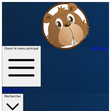
Castorus
Ouvrir le menu principal
Dashboard
Rechercher