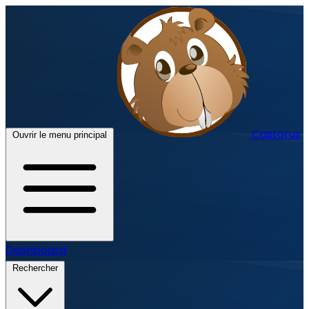
Castorus
Ouvrir le menu principal
Dashboard
Rechercher