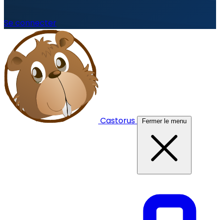
Se connecter
Castorus
Fermer le menu