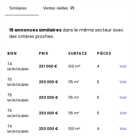
Similaires
Ventes réelles
15
15
15 annonces similaires
dans le même secteur avec
des critères proches.
BIEN
PRIX
SURFACE
PIÈCES
T4
231 000 €
100 m²
4
Voir
MONTAUBAN
T5
230 000 €
115 m²
5
Voir
MONTAUBAN
T5
230 000 €
115 m²
5
Voir
MONTAUBAN
T5
230 000 €
115 m²
5
Voir
MONTAUBAN
T4
230 000 €
100 m²
4
Voir
MONTAUBAN