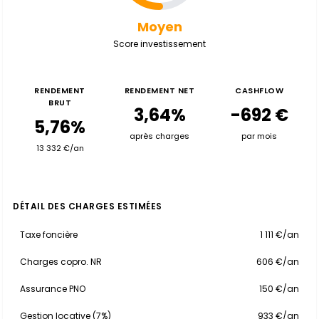
Moyen
Score investissement
RENDEMENT
RENDEMENT NET
CASHFLOW
BRUT
3,64%
-692 €
5,76%
après charges
par mois
13 332 €/an
DÉTAIL DES CHARGES ESTIMÉES
Taxe foncière
1 111 €/an
Charges copro. NR
606 €/an
Assurance PNO
150 €/an
Gestion locative (7%)
933 €/an