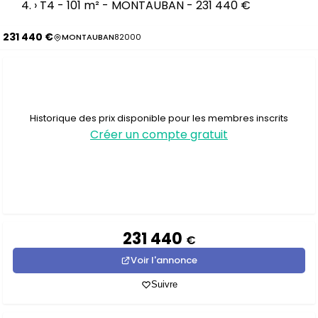
›
T4 - 101 m² - MONTAUBAN - 231 440 €
231 440 €
MONTAUBAN
82000
Historique des prix disponible pour les membres inscrits
Créer un compte gratuit
231 440
€
Voir l'annonce
Suivre