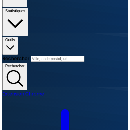
Statistiques
Outils
Rechercher
Rechercher
Extension Chrome