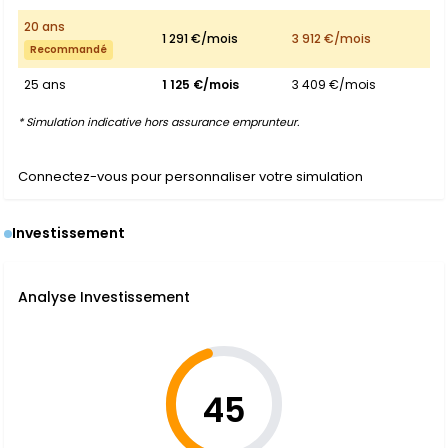
20 ans
1 291 €/mois
3 912 €/mois
Recommandé
25 ans
1 125 €/mois
3 409 €/mois
* Simulation indicative hors assurance emprunteur.
Connectez-vous pour personnaliser votre simulation
Investissement
Analyse Investissement
45