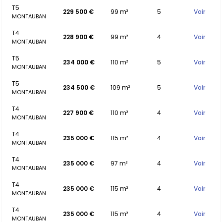
T5
229 500 €
99 m²
5
Voir
MONTAUBAN
T4
228 900 €
99 m²
4
Voir
MONTAUBAN
T5
234 000 €
110 m²
5
Voir
MONTAUBAN
T5
234 500 €
109 m²
5
Voir
MONTAUBAN
T4
227 900 €
110 m²
4
Voir
MONTAUBAN
T4
235 000 €
115 m²
4
Voir
MONTAUBAN
T4
235 000 €
97 m²
4
Voir
MONTAUBAN
T4
235 000 €
115 m²
4
Voir
MONTAUBAN
T4
235 000 €
115 m²
4
Voir
MONTAUBAN