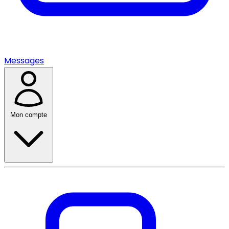
Messages
Mon compte