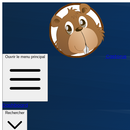
Castorus
Ouvrir le menu principal
Dashboard
Rechercher