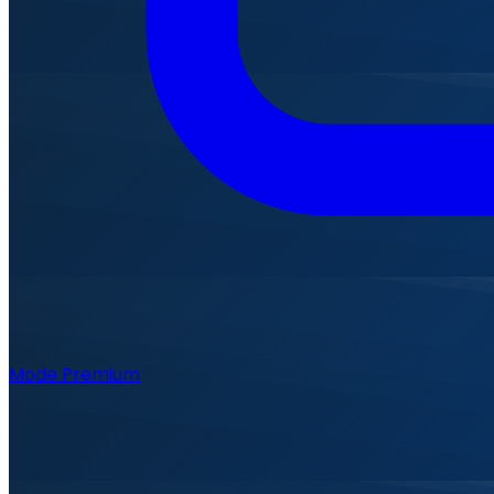
Mode Premium