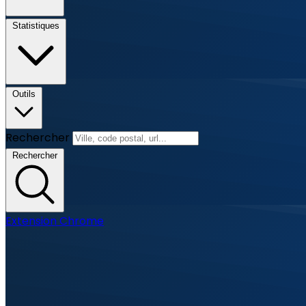
Statistiques
Outils
Rechercher
Rechercher
Extension Chrome