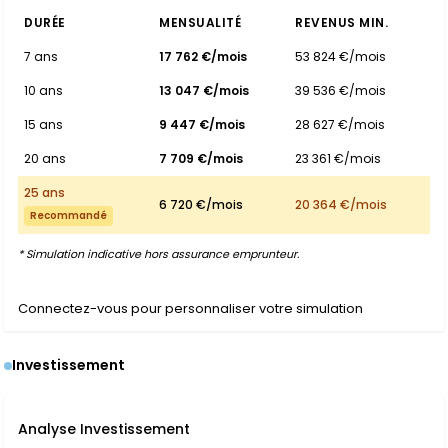
DURÉE
MENSUALITÉ
REVENUS MIN.
7 ans
17 762 €/mois
53 824 €/mois
10 ans
13 047 €/mois
39 536 €/mois
15 ans
9 447 €/mois
28 627 €/mois
20 ans
7 709 €/mois
23 361 €/mois
25 ans
6 720 €/mois
20 364 €/mois
Recommandé
* Simulation indicative hors assurance emprunteur.
Connectez-vous pour personnaliser votre simulation
Investissement
Analyse Investissement