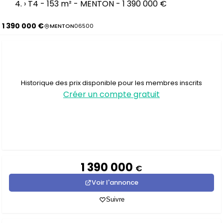
›
T4 - 153 m² - MENTON - 1 390 000 €
1 390 000 €
MENTON
06500
Historique des prix disponible pour les membres inscrits
Créer un compte gratuit
1 390 000
€
Voir l'annonce
Suivre