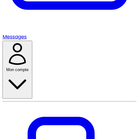
Messages
Mon compte