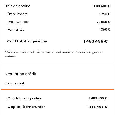
Frais de notaire
+93 496 €
Émoluments
13 291 €
Droits & taxes
78 855 €
Formalités
1 350 €
1 483 496 €
Coût total acquisition
* Frais de notaire calculés sur le prix net vendeur. Honoraires agence
estimés.
Simulation crédit
Sans apport
Coût total acquisition
1 483 496 €
Capital à emprunter
1 483 496 €