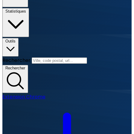
Statistiques
Outils
Rechercher
Rechercher
Extension Chrome