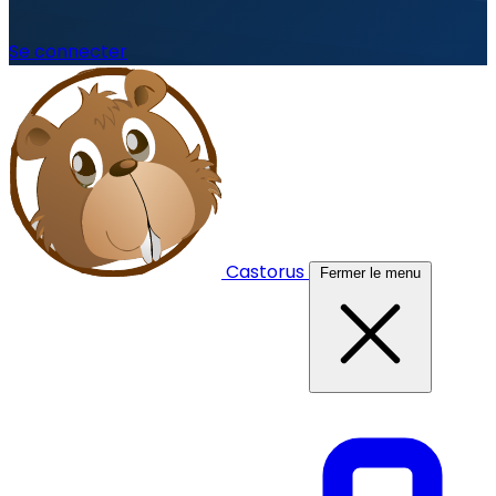
Se connecter
Castorus
Fermer le menu