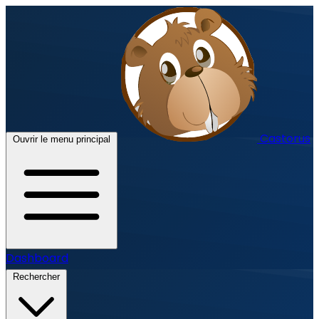
Castorus
Ouvrir le menu principal
Dashboard
Rechercher