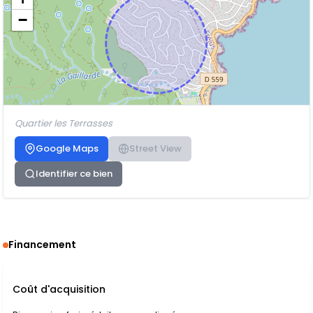
−
Quartier les Terrasses
Google Maps
Street View
Identifier ce bien
Financement
Coût d'acquisition