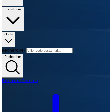
Statistiques
Outils
Rechercher
Rechercher
Extension Chrome