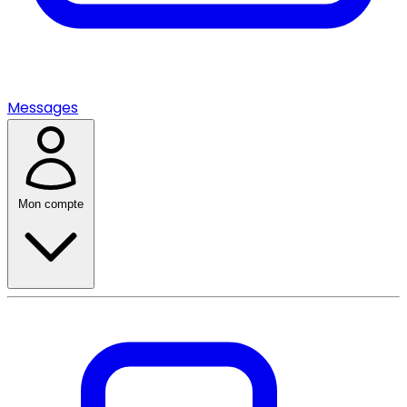
Messages
Mon compte