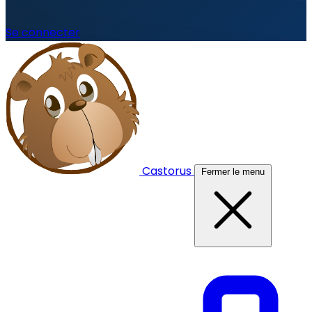
Se connecter
Castorus
Fermer le menu