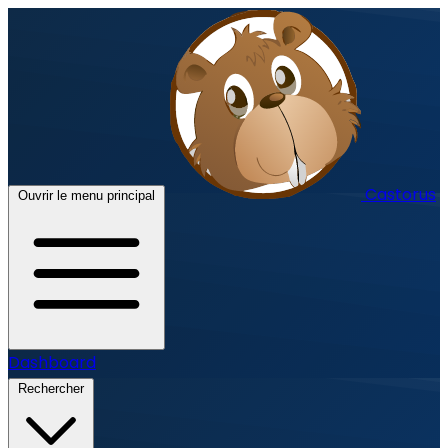
Castorus
Ouvrir le menu principal
Dashboard
Rechercher