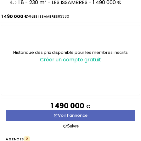
›
T8 - 230 m² - LES ISSAMBRES - 1 490 000 €
1 490 000 €
LES ISSAMBRES
83380
Historique des prix disponible pour les membres inscrits
Créer un compte gratuit
1 490 000
€
Voir l'annonce
Suivre
AGENCES
2