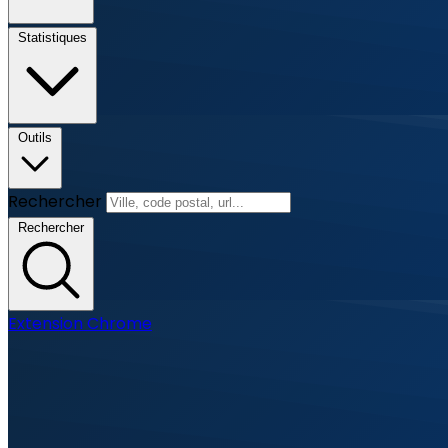
Statistiques
Outils
Rechercher
Rechercher
Extension Chrome