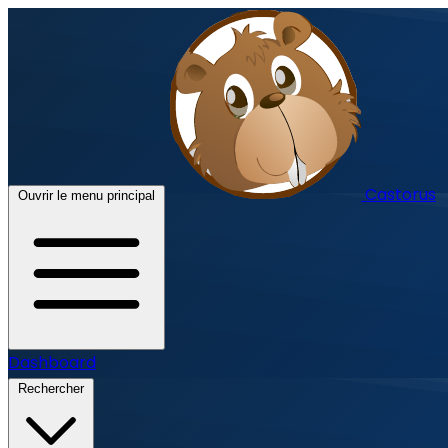
Castorus
Ouvrir le menu principal
Dashboard
Rechercher