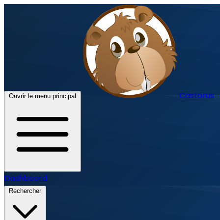
Castorus
Ouvrir le menu principal
Dashboard
Rechercher