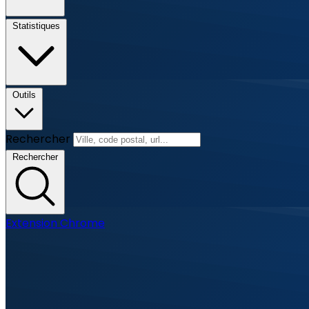
Statistiques
Outils
Rechercher
Rechercher
Extension Chrome