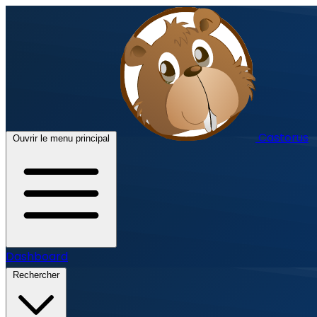
Castorus
Ouvrir le menu principal
Dashboard
Rechercher