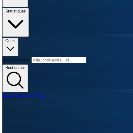
Statistiques
Outils
Rechercher
Rechercher
Extension Chrome