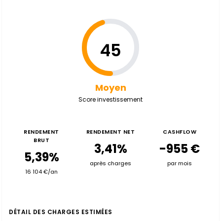
45
Moyen
Score investissement
RENDEMENT
RENDEMENT NET
CASHFLOW
BRUT
3,41%
-955 €
5,39%
après charges
par mois
16 104 €/an
DÉTAIL DES CHARGES ESTIMÉES