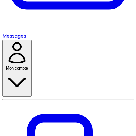
Messages
Mon compte