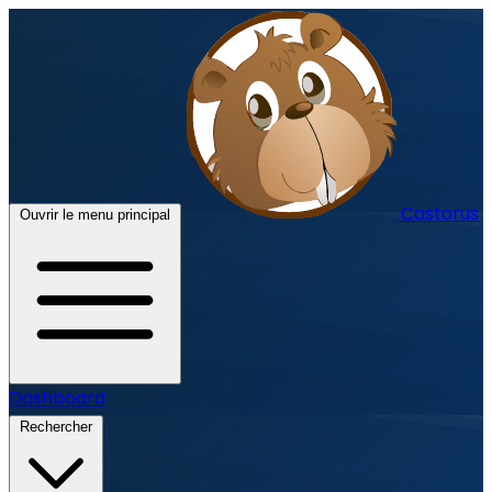
Castorus
Ouvrir le menu principal
Dashboard
Rechercher