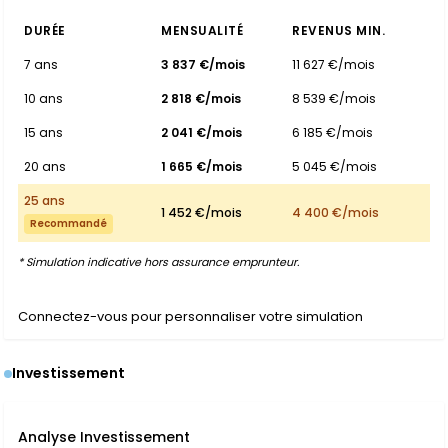
DURÉE
MENSUALITÉ
REVENUS MIN.
7 ans
3 837 €/mois
11 627 €/mois
10 ans
2 818 €/mois
8 539 €/mois
15 ans
2 041 €/mois
6 185 €/mois
20 ans
1 665 €/mois
5 045 €/mois
25 ans
1 452 €/mois
4 400 €/mois
Recommandé
* Simulation indicative hors assurance emprunteur.
Connectez-vous pour personnaliser votre simulation
Investissement
Analyse Investissement