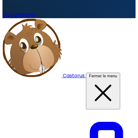
Se connecter
Castorus
Fermer le menu