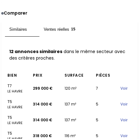
Comparer
Similaires
Ventes réelles
12
15
12 annonces similaires
dans le même secteur avec
des critères proches.
BIEN
PRIX
SURFACE
PIÈCES
T7
299 000 €
120 m²
7
Voir
LE HAVRE
T5
314 000 €
137 m²
5
Voir
LE HAVRE
T5
314 000 €
137 m²
5
Voir
LE HAVRE
T5
318 000 €
116 m²
5
Voir
LE HAVRE