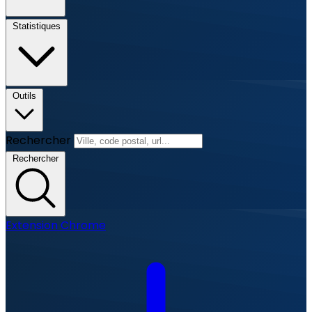
Statistiques
Outils
Rechercher
Rechercher
Extension Chrome