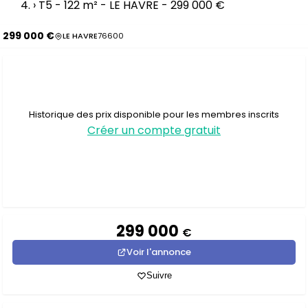
›
T5 - 122 m² - LE HAVRE - 299 000 €
299 000 €
LE HAVRE
76600
Historique des prix disponible pour les membres inscrits
Créer un compte gratuit
299 000
€
Voir l'annonce
Suivre