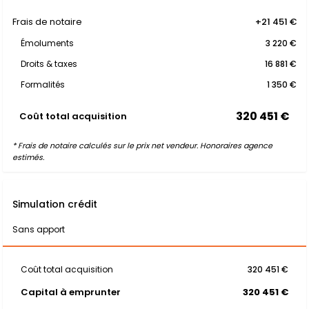
Frais de notaire
+21 451 €
Émoluments
3 220 €
Droits & taxes
16 881 €
Formalités
1 350 €
320 451 €
Coût total acquisition
* Frais de notaire calculés sur le prix net vendeur. Honoraires agence
estimés.
Simulation crédit
Sans apport
Coût total acquisition
320 451 €
Capital à emprunter
320 451 €