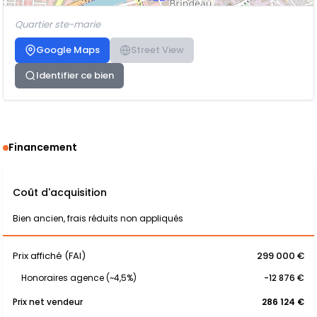
Quartier ste-marie
Google Maps
Street View
Identifier ce bien
Financement
Coût d'acquisition
Bien ancien, frais réduits non appliqués
Prix affiché (FAI)
299 000 €
Honoraires agence (~4,5%)
-12 876 €
Prix net vendeur
286 124 €