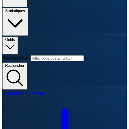
Statistiques
Outils
Rechercher
Rechercher
Extension Chrome