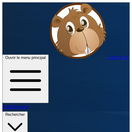
Castorus
Ouvrir le menu principal
Dashboard
Rechercher