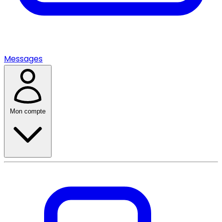
Messages
Mon compte