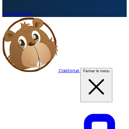
Se connecter
Castorus
Fermer le menu