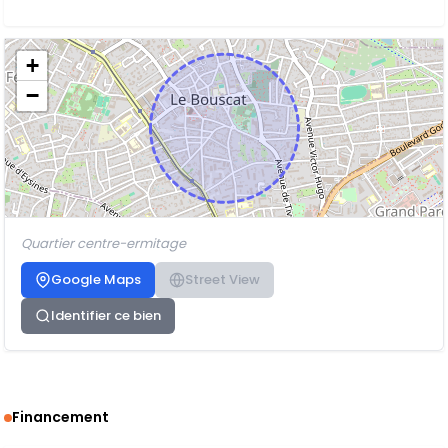
+
−
Quartier centre-ermitage
Google Maps
Street View
Identifier ce bien
Financement