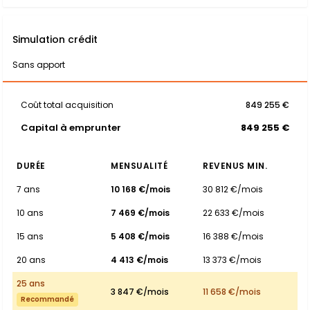
Simulation crédit
Sans apport
Coût total acquisition
849 255 €
Capital à emprunter
849 255 €
DURÉE
MENSUALITÉ
REVENUS MIN.
7 ans
10 168 €/mois
30 812 €/mois
10 ans
7 469 €/mois
22 633 €/mois
15 ans
5 408 €/mois
16 388 €/mois
20 ans
4 413 €/mois
13 373 €/mois
25 ans
3 847 €/mois
11 658 €/mois
Recommandé