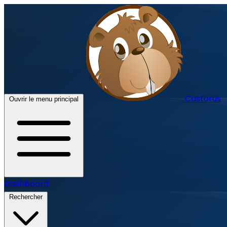
Castorus
Ouvrir le menu principal
Dashboard
Rechercher