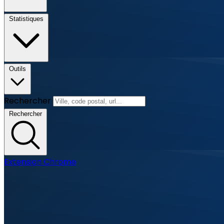
Statistiques
Outils
Rechercher
Rechercher
Extension Chrome