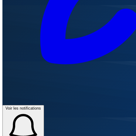
Voir les notifications