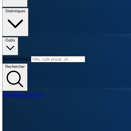
Statistiques
Outils
Rechercher
Rechercher
Extension Chrome