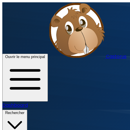
Castorus
Ouvrir le menu principal
Dashboard
Rechercher