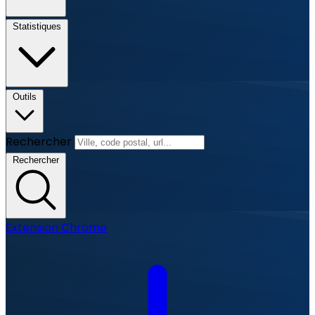
Statistiques
Outils
Rechercher
Rechercher
Extension Chrome