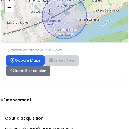
−
Quartier la Chapelle-sur-Loire
Google Maps
Street View
Identifier ce bien
Financement
Coût d'acquisition
Bien ancien, frais réduits non appliqués