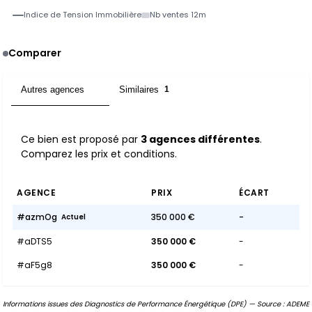
Indice de Tension Immobilière
Nb ventes 12m
Comparer
Autres agences
Similaires
3
1
Ce bien est proposé par
3 agences différentes
.
Comparez les prix et conditions.
AGENCE
PRIX
ÉCART
#azmOg
350 000 €
-
Actuel
#aDTS5
350 000 €
-
#aF5g8
350 000 €
-
Informations issues des Diagnostics de Performance Énergétique (DPE) — Source : ADEME