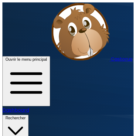
Castorus
Ouvrir le menu principal
Dashboard
Rechercher