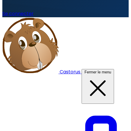
Se connecter
Castorus
Fermer le menu