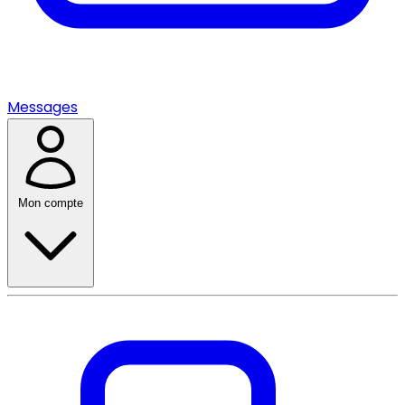
Messages
Mon compte