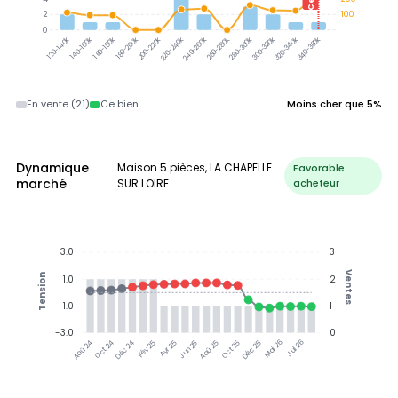
2
100
0
300-320k
320-340k
340-360k
140-160k
160-180k
180-200k
200-220k
220-240k
240-260k
260-280k
280-300k
120-140k
En vente (21)
Ce bien
Moins cher que 5%
Dynamique
Maison 5 pièces, LA CHAPELLE
Favorable
marché
SUR LOIRE
acheteur
3.0
3
Ventes
Tension
1.0
2
-1.0
1
-3.0
0
Oct 24
Déc 24
Fév 25
Avr 25
Jun 25
Aoû 25
Oct 25
Déc 25
Mai 26
Jul 26
Aoû 24