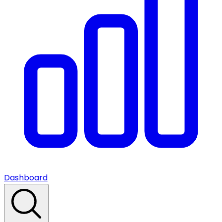
Dashboard