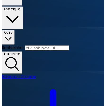
Statistiques
Outils
Rechercher
Rechercher
Extension Chrome