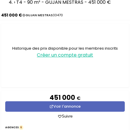
›
T4 - 90 m² - GUJAN MESTRAS - 451 000 €
451 000 €
GUJAN MESTRAS
33470
Historique des prix disponible pour les membres inscrits
Créer un compte gratuit
451 000
€
Voir l'annonce
Suivre
AGENCES
6