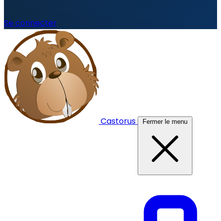
Se connecter
Castorus
Fermer le menu