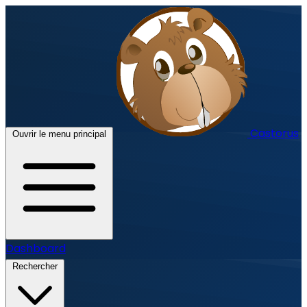
Castorus
Ouvrir le menu principal
Dashboard
Rechercher