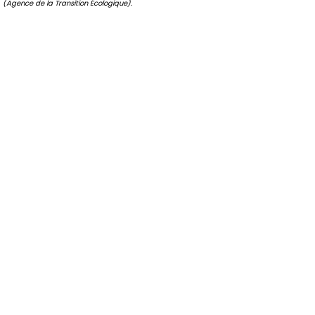
(Agence de la Transition Écologique).