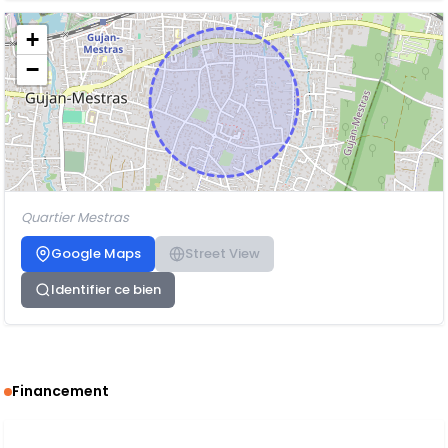
+
−
Quartier Mestras
Google Maps
Street View
Identifier ce bien
Financement