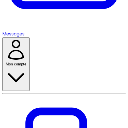
Messages
Mon compte