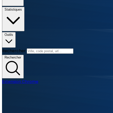
Statistiques
Outils
Rechercher
Rechercher
Extension Chrome