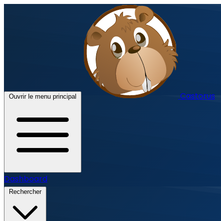
Castorus
Ouvrir le menu principal
Dashboard
Rechercher