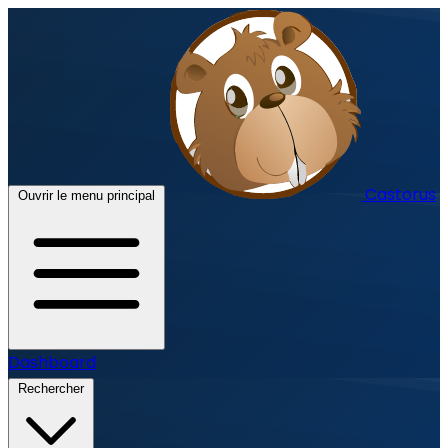
Castorus
Ouvrir le menu principal
Dashboard
Rechercher