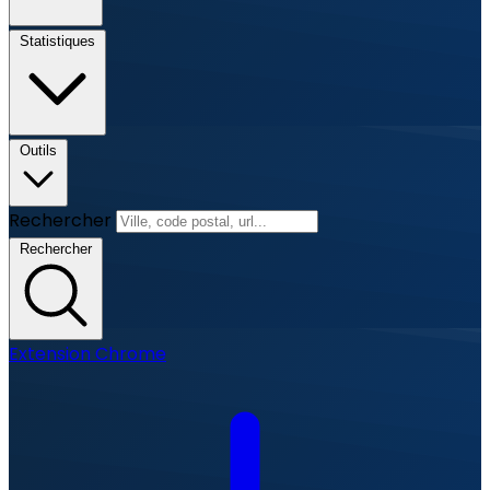
Statistiques
Outils
Rechercher
Rechercher
Extension Chrome