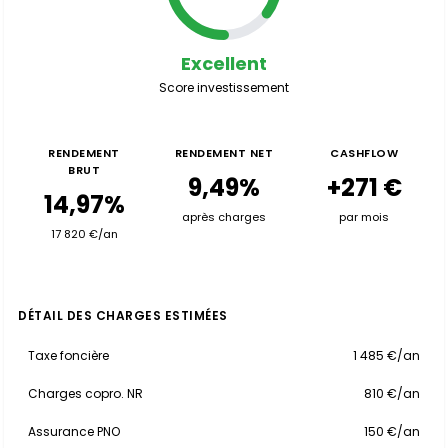
Excellent
Score investissement
RENDEMENT
RENDEMENT NET
CASHFLOW
BRUT
9,49%
+271 €
14,97%
après charges
par mois
17 820 €/an
DÉTAIL DES CHARGES ESTIMÉES
Taxe foncière
1 485 €/an
Charges copro. NR
810 €/an
Assurance PNO
150 €/an