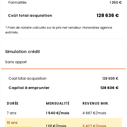
Formalités
1 350 €
128 636 €
Coût total acquisition
* Frais de notaire calculés sur le prix net vendeur. Honoraires agence
estimés.
Simulation crédit
Sans apport
Coût total acquisition
128 636 €
Capital à emprunter
128 636 €
DURÉE
MENSUALITÉ
REVENUS MIN.
7 ans
1 540 €/mois
4 667 €/mois
10 ans
1 131 €/mois
3 427 €/mois