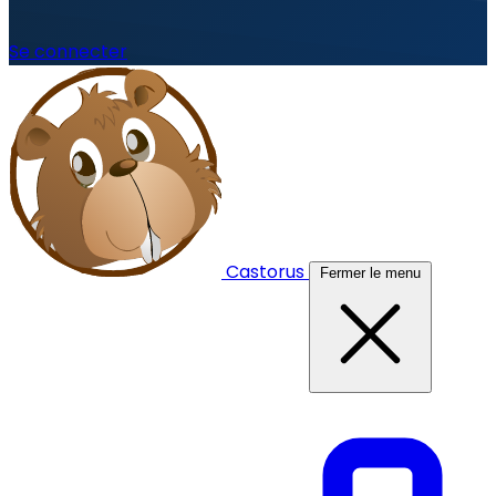
Se connecter
Castorus
Fermer le menu