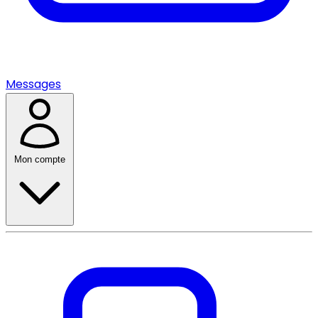
Messages
Mon compte