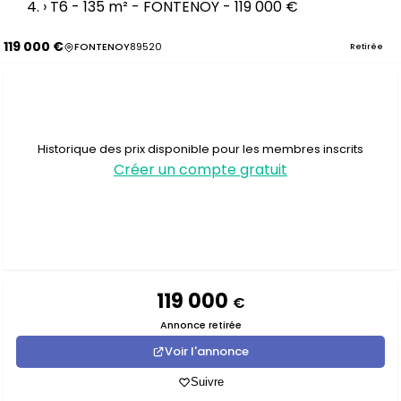
›
T6 - 135 m² - FONTENOY - 119 000 €
119 000 €
FONTENOY
89520
Retirée
Historique des prix disponible pour les membres inscrits
Créer un compte gratuit
119 000
€
Annonce retirée
Voir l'annonce
Suivre