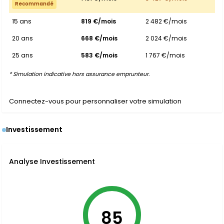
Recommandé
15 ans
819 €/mois
2 482 €/mois
20 ans
668 €/mois
2 024 €/mois
25 ans
583 €/mois
1 767 €/mois
* Simulation indicative hors assurance emprunteur.
Connectez-vous pour personnaliser votre simulation
Investissement
Analyse Investissement
85