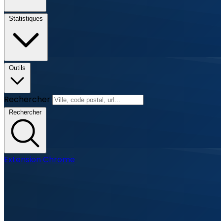
Statistiques
Outils
Rechercher
Rechercher
Extension Chrome