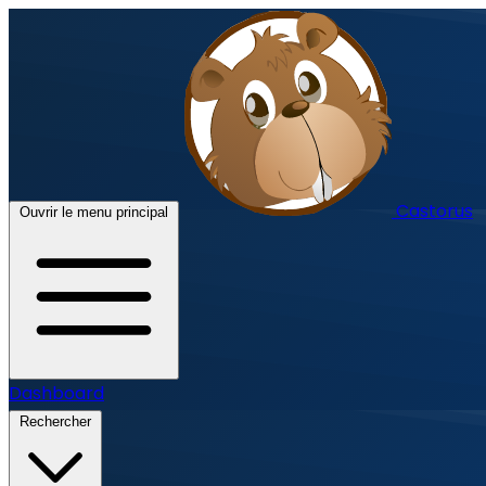
Castorus
Ouvrir le menu principal
Dashboard
Rechercher