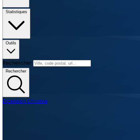
Statistiques
Outils
Rechercher
Rechercher
Extension Chrome