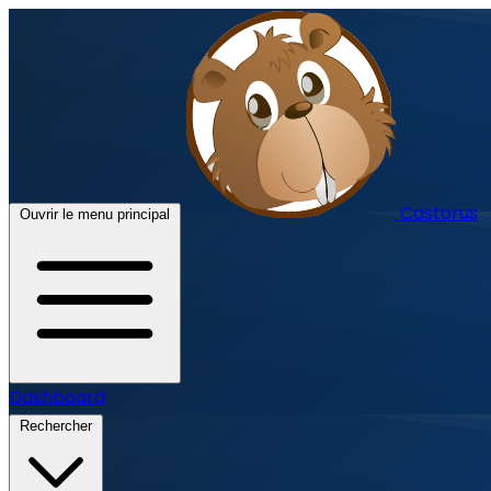
Castorus
Ouvrir le menu principal
Dashboard
Rechercher