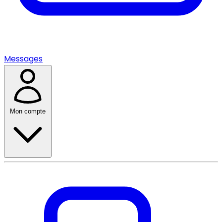
Messages
Mon compte