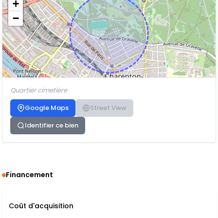
+
−
Quartier cimetiere
Google Maps
Street View
Identifier ce bien
Financement
Coût d'acquisition