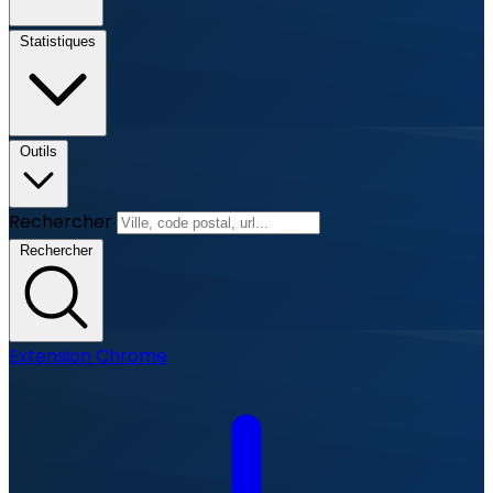
Statistiques
Outils
Rechercher
Rechercher
Extension Chrome