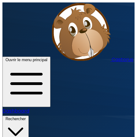
Castorus
Ouvrir le menu principal
Dashboard
Rechercher