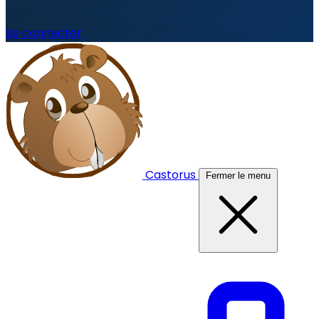
Se connecter
Castorus
Fermer le menu