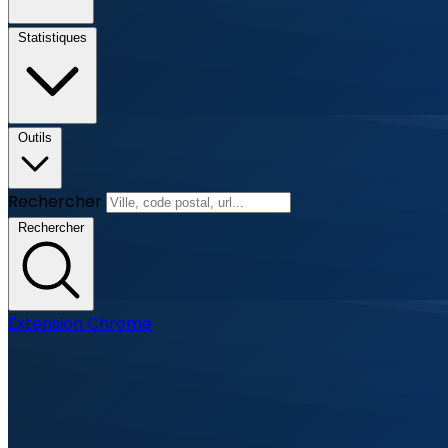
Statistiques
Outils
Rechercher
Rechercher
Extension Chrome