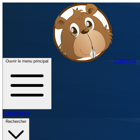
Castorus
Ouvrir le menu principal
Dashboard
Rechercher