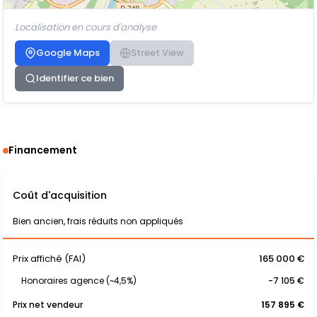
Localisation en cours d'analyse
Google Maps
Street View
Identifier ce bien
Financement
Coût d'acquisition
Bien ancien, frais réduits non appliqués
Prix affiché (FAI)
165 000 €
Honoraires agence (~4,5%)
-7 105 €
Prix net vendeur
157 895 €