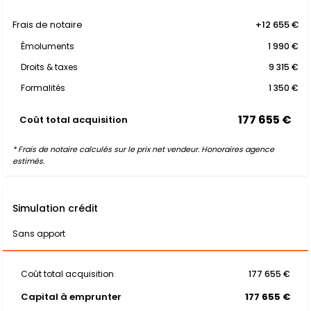
Frais de notaire
+12 655 €
Émoluments
1 990 €
Droits & taxes
9 315 €
Formalités
1 350 €
177 655 €
Coût total acquisition
* Frais de notaire calculés sur le prix net vendeur. Honoraires agence
estimés.
Simulation crédit
Sans apport
Coût total acquisition
177 655 €
Capital à emprunter
177 655 €