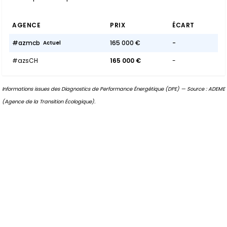
AGENCE
PRIX
ÉCART
#azmcb
165 000 €
-
Actuel
#azsCH
165 000 €
-
Informations issues des Diagnostics de Performance Énergétique (DPE) — Source : ADEME
(Agence de la Transition Écologique).