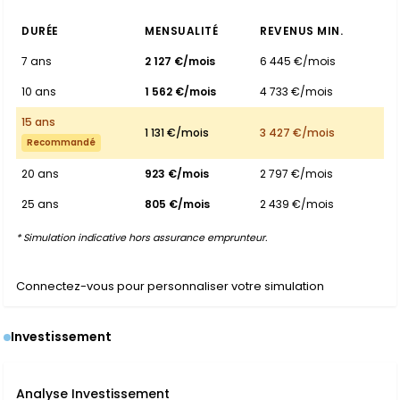
DURÉE
MENSUALITÉ
REVENUS MIN.
7 ans
2 127 €/mois
6 445 €/mois
10 ans
1 562 €/mois
4 733 €/mois
15 ans
1 131 €/mois
3 427 €/mois
Recommandé
20 ans
923 €/mois
2 797 €/mois
25 ans
805 €/mois
2 439 €/mois
* Simulation indicative hors assurance emprunteur.
Connectez-vous pour personnaliser votre simulation
Investissement
Analyse Investissement