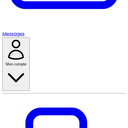
Messages
Mon compte