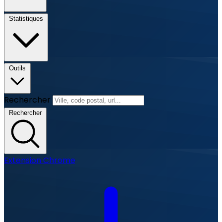
Statistiques
Outils
Rechercher
Rechercher
Extension Chrome