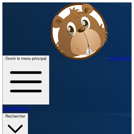
Castorus
Ouvrir le menu principal
Dashboard
Rechercher