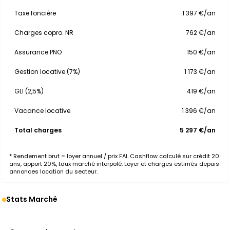
Taxe foncière
1 397 €/an
Charges copro. NR
762 €/an
Assurance PNO
150 €/an
Gestion locative (7%)
1 173 €/an
GLI (2,5%)
419 €/an
Vacance locative
1 396 €/an
Total charges
5 297 €/an
* Rendement brut = loyer annuel / prix FAI. Cashflow calculé sur crédit 20
ans, apport 20%, taux marché interpolé. Loyer et charges estimés depuis
annonces location du secteur.
Stats Marché