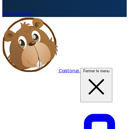
Se connecter
Castorus
Fermer le menu