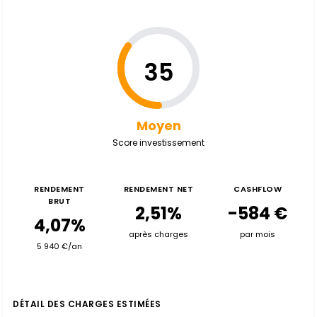
35
Moyen
Score investissement
RENDEMENT
RENDEMENT NET
CASHFLOW
BRUT
2,51%
-584 €
4,07%
après charges
par mois
5 940 €/an
DÉTAIL DES CHARGES ESTIMÉES