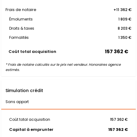
Frais de notaire
+11 362 €
Émoluments
1 809 €
Droits & taxes
8 203 €
Formalités
1 350 €
157 362 €
Coût total acquisition
* Frais de notaire calculés sur le prix net vendeur. Honoraires agence
estimés.
Simulation crédit
Sans apport
Coût total acquisition
157 362 €
Capital à emprunter
157 362 €