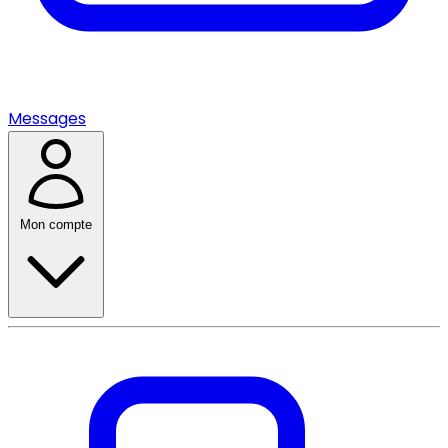
Messages
Mon compte