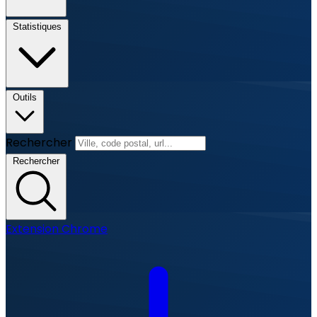
Statistiques
Outils
Rechercher
Rechercher
Extension Chrome