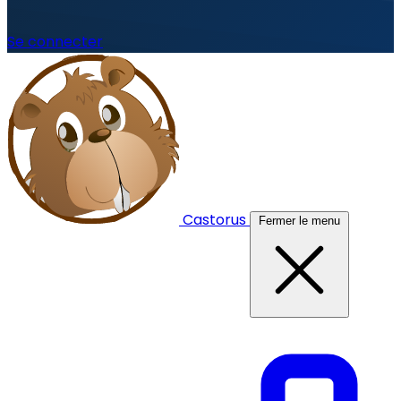
Se connecter
Castorus
Fermer le menu