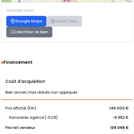
Quartier ouest
Google Maps
Street View
Identifier ce bien
Financement
Coût d'acquisition
Bien ancien, frais réduits non appliqués
Prix affiché (FAI)
146 000 €
Honoraires agence (~5,0%)
-6 952 €
Prix net vendeur
139 048 €