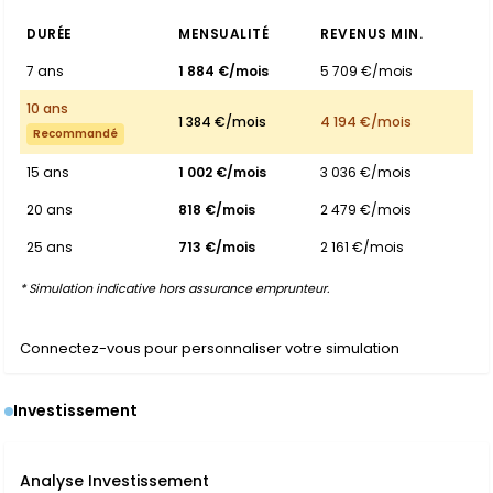
DURÉE
MENSUALITÉ
REVENUS MIN.
7 ans
1 884 €/mois
5 709 €/mois
10 ans
1 384 €/mois
4 194 €/mois
Recommandé
15 ans
1 002 €/mois
3 036 €/mois
20 ans
818 €/mois
2 479 €/mois
25 ans
713 €/mois
2 161 €/mois
* Simulation indicative hors assurance emprunteur.
Connectez-vous pour personnaliser votre simulation
Investissement
Analyse Investissement