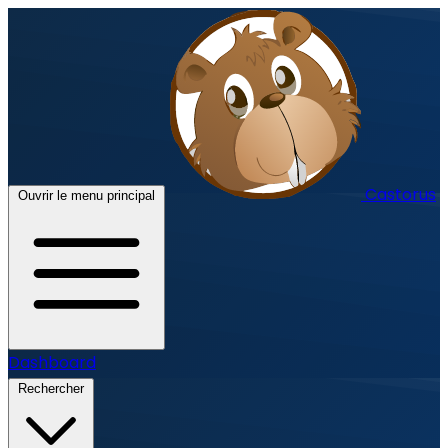
Castorus
Ouvrir le menu principal
Dashboard
Rechercher