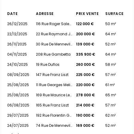
DATE
ADRESSE
PRIX VENTE
SURFACE
26/12/2025
116 Rue Roger Salengro
122 000 €
50 m²
22/12/2025
22 Rue Raymond Joly
200 000 €
64 m²
26/11/2025
30 Rue De Menneville
139 000 €
52 m²
04/11/2025
208 Rue Gambetta
335 900 €
64 m²
24/10/2025
19 Rue Duflos
260 000 €
58 m²
08/09/2025
147 Rue Franz Liszt
225 000 €
57 m²
25/08/2025
11 Rue Georges Melies
220 000 €
61 m²
25/08/2025
169 Rue Maurice Lemaire
278 000 €
65 m²
06/08/2025
165 Rue Franz Liszt
214 000 €
57 m²
29/07/2025
192 Rue Florentin Gaudefroy
190 000 €
62 m²
24/07/2025
74 Rue De Menneville
169 000 €
52 m²