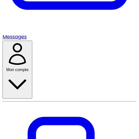
Messages
Mon compte