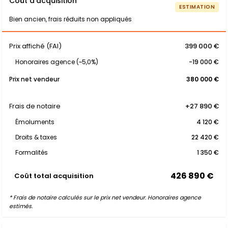
Coût d'acquisition
ESTIMATION
Bien ancien, frais réduits non appliqués
Prix affiché (FAI)
399 000 €
Honoraires agence (~5,0%)
-19 000 €
Prix net vendeur
380 000 €
Frais de notaire
+27 890 €
Émoluments
4 120 €
Droits & taxes
22 420 €
Formalités
1 350 €
426 890 €
Coût total acquisition
* Frais de notaire calculés sur le prix net vendeur. Honoraires agence
estimés.