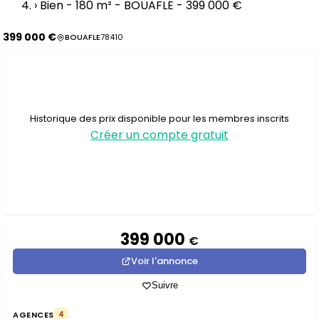
›
Bien - 180 m² - BOUAFLE - 399 000 €
399 000 €
BOUAFLE
78410
Historique des prix disponible pour les membres inscrits
Créer un compte gratuit
399 000
€
Voir l'annonce
Suivre
AGENCES
4