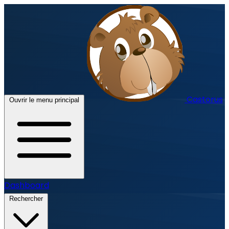
Castorus
Ouvrir le menu principal
Dashboard
Rechercher