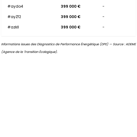
#aydo4
399 000 €
-
#ayZf2
399 000 €
-
#azkll
399 000 €
-
Informations issues des Diagnostics de Performance Énergétique (DPE) — Source : ADEME
(Agence de la Transition Écologique).