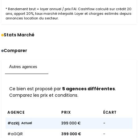
* Rendement brut = loyer annuel / prix FAI. Cashflow calculé sur crédit 20
ans, apport 20%, taux marché interpolé. Loyer et charges estimés depuis
annonces location du secteur.
Stats Marché
Comparer
Autres agences
5
Ce bien est proposé par
5 agences différentes
.
Comparez les prix et conditions.
AGENCE
PRIX
ÉCART
#azklj
399 000 €
-
Actuel
#aGQiR
399 000 €
-