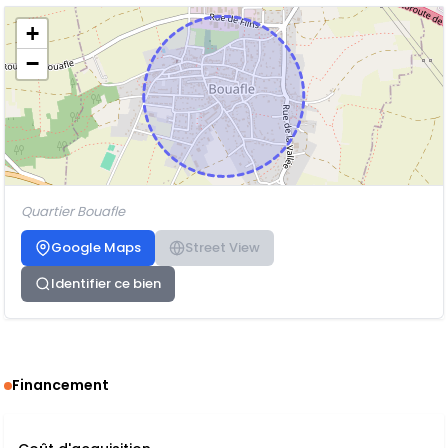
+
−
Quartier Bouafle
Google Maps
Street View
Identifier ce bien
Financement