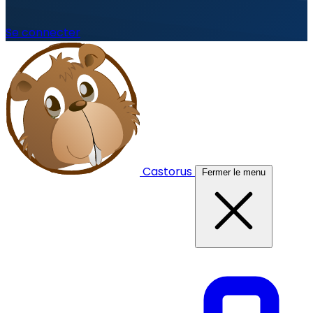
Se connecter
Castorus
Fermer le menu