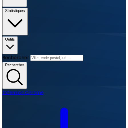
Statistiques
Outils
Rechercher
Rechercher
Extension Chrome