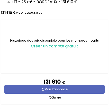
›
T1 - 28 m² - BORDEAUX - 131 610 €
131 610 €
BORDEAUX
33800
Historique des prix disponible pour les membres inscrits
Créer un compte gratuit
131 610
€
Voir l'annonce
Suivre