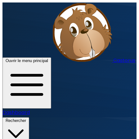
Castorus
Ouvrir le menu principal
Dashboard
Rechercher