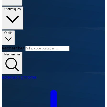
Statistiques
Outils
Rechercher
Rechercher
Extension Chrome