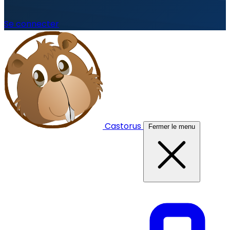
Se connecter
Castorus
Fermer le menu