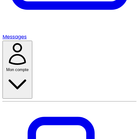
Messages
Mon compte