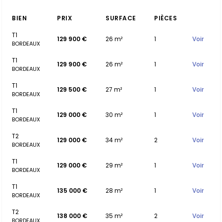
BIEN
PRIX
SURFACE
PIÈCES
T1
129 900 €
26 m²
1
Voir
BORDEAUX
T1
129 900 €
26 m²
1
Voir
BORDEAUX
T1
129 500 €
27 m²
1
Voir
BORDEAUX
T1
129 000 €
30 m²
1
Voir
BORDEAUX
T2
129 000 €
34 m²
2
Voir
BORDEAUX
T1
129 000 €
29 m²
1
Voir
BORDEAUX
T1
135 000 €
28 m²
1
Voir
BORDEAUX
T2
138 000 €
35 m²
2
Voir
BORDEAUX