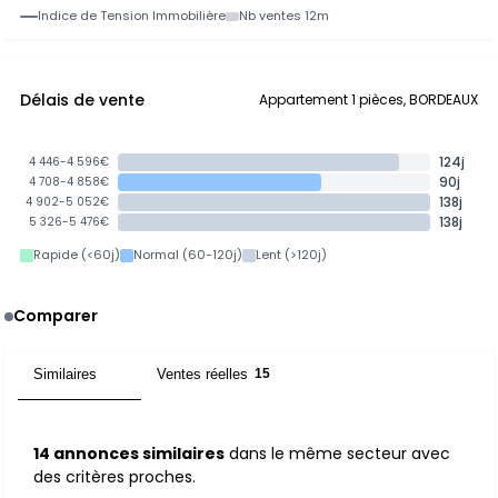
Indice de Tension Immobilière
Nb ventes 12m
Délais de vente
Appartement 1 pièces, BORDEAUX
124j
4 446-4 596€
90j
4 708-4 858€
138j
4 902-5 052€
138j
5 326-5 476€
Rapide (<60j)
Normal (60-120j)
Lent (>120j)
Comparer
Similaires
Ventes réelles
14
15
14 annonces similaires
dans le même secteur avec
des critères proches.