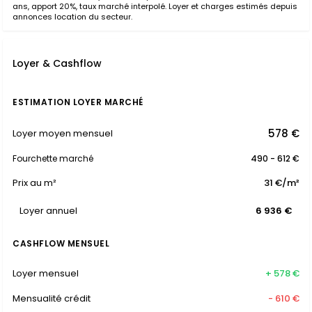
ans, apport 20%, taux marché interpolé. Loyer et charges estimés depuis
annonces location du secteur.
Loyer & Cashflow
ESTIMATION LOYER MARCHÉ
578 €
Loyer moyen mensuel
Fourchette marché
490 - 612 €
Prix au m²
31 €/m²
Loyer annuel
6 936 €
CASHFLOW MENSUEL
Loyer mensuel
+ 578 €
Mensualité crédit
- 610 €