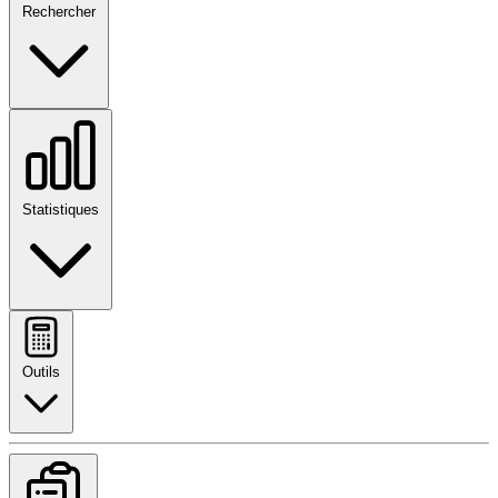
Rechercher
Statistiques
Outils