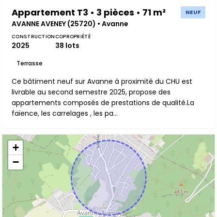
Appartement T3 • 3 pièces • 71 m²
NEUF
AVANNE AVENEY (25720) • Avanne
CONSTRUCTION
COPROPRIÉTÉ
2025
38 lots
Terrasse
Ce bâtiment neuf sur Avanne à proximité du CHU est
livrable au second semestre 2025, propose des
appartements composés de prestations de qualité.La
faïence, les carrelages , les pa...
+
−