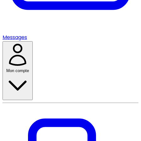
Messages
Mon compte