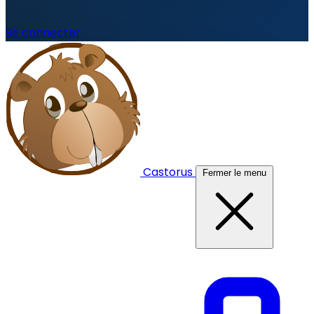
Se connecter
Castorus
Fermer le menu