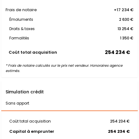
Frais de notaire
+17 234 €
Émoluments
2 630 €
Droits & taxes
13 254 €
Formalités
1 350 €
254 234 €
Coût total acquisition
* Frais de notaire calculés sur le prix net vendeur. Honoraires agence
estimés.
Simulation crédit
Sans apport
Coût total acquisition
254 234 €
Capital à emprunter
254 234 €