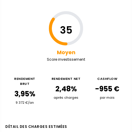
35
Moyen
Score investissement
RENDEMENT
RENDEMENT NET
CASHFLOW
BRUT
2,48%
-955 €
3,95%
après charges
par mois
9 372 €/an
DÉTAIL DES CHARGES ESTIMÉES