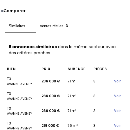
Comparer
Similaires
Ventes réelles
5
3
5 annonces similaires
dans le même secteur avec
des critères proches.
BIEN
PRIX
SURFACE
PIÈCES
T3
236 000 €
71 m²
3
Voir
AVANNE AVENEY
T3
236 000 €
71 m²
3
Voir
AVANNE AVENEY
T3
236 000 €
71 m²
3
Voir
AVANNE AVENEY
T3
219 000 €
76 m²
3
Voir
AVANNE AVENEY