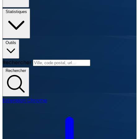
Statistiques
Outils
Rechercher
Rechercher
Extension Chrome