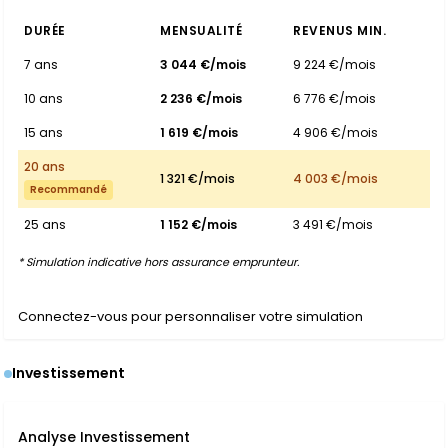
DURÉE
MENSUALITÉ
REVENUS MIN.
7 ans
3 044 €/mois
9 224 €/mois
10 ans
2 236 €/mois
6 776 €/mois
15 ans
1 619 €/mois
4 906 €/mois
20 ans
1 321 €/mois
4 003 €/mois
Recommandé
25 ans
1 152 €/mois
3 491 €/mois
* Simulation indicative hors assurance emprunteur.
Connectez-vous pour personnaliser votre simulation
Investissement
Analyse Investissement