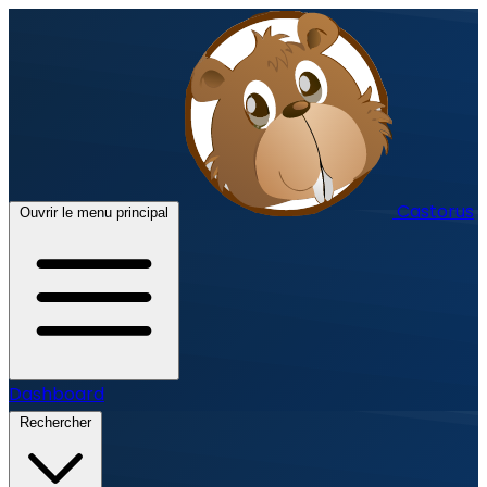
Castorus
Ouvrir le menu principal
Dashboard
Rechercher