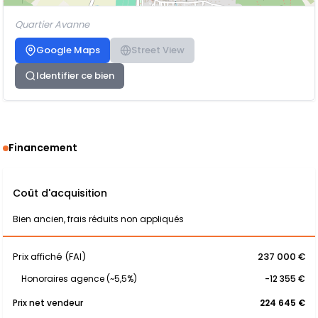
Quartier Avanne
Google Maps
Street View
Identifier ce bien
Financement
Coût d'acquisition
Bien ancien, frais réduits non appliqués
Prix affiché (FAI)
237 000 €
Honoraires agence (~5,5%)
-12 355 €
Prix net vendeur
224 645 €