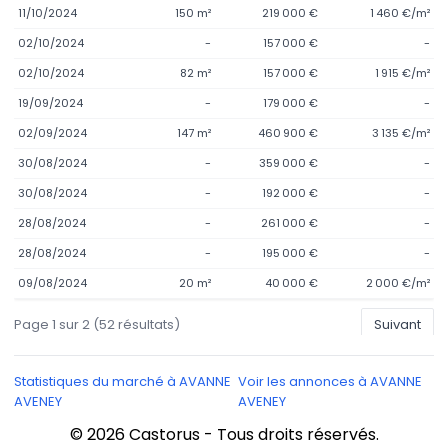
11/10/2024
150 m²
219 000 €
1 460 €/m²
02/10/2024
-
157 000 €
-
02/10/2024
82 m²
157 000 €
1 915 €/m²
19/09/2024
-
179 000 €
-
02/09/2024
147 m²
460 900 €
3 135 €/m²
30/08/2024
-
359 000 €
-
30/08/2024
-
192 000 €
-
28/08/2024
-
261 000 €
-
28/08/2024
-
195 000 €
-
09/08/2024
20 m²
40 000 €
2 000 €/m²
Page
1
sur
2
(
52
résultats)
Suivant
Statistiques du marché à AVANNE
Voir les annonces à AVANNE
AVENEY
AVENEY
© 2026 Castorus - Tous droits réservés.