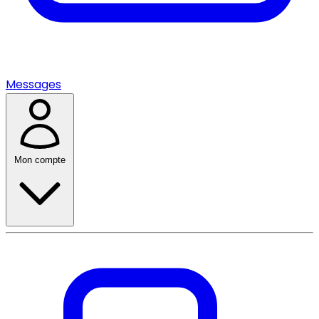
Messages
Mon compte