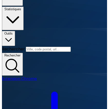
Statistiques
Outils
Rechercher
Rechercher
Extension Chrome