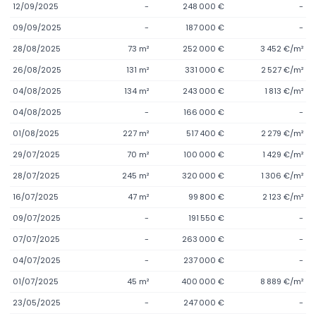
12/09/2025
-
248 000 €
-
09/09/2025
-
187 000 €
-
28/08/2025
73 m²
252 000 €
3 452 €/m²
26/08/2025
131 m²
331 000 €
2 527 €/m²
04/08/2025
134 m²
243 000 €
1 813 €/m²
04/08/2025
-
166 000 €
-
01/08/2025
227 m²
517 400 €
2 279 €/m²
29/07/2025
70 m²
100 000 €
1 429 €/m²
28/07/2025
245 m²
320 000 €
1 306 €/m²
16/07/2025
47 m²
99 800 €
2 123 €/m²
09/07/2025
-
191 550 €
-
07/07/2025
-
263 000 €
-
04/07/2025
-
237 000 €
-
01/07/2025
45 m²
400 000 €
8 889 €/m²
23/05/2025
-
247 000 €
-