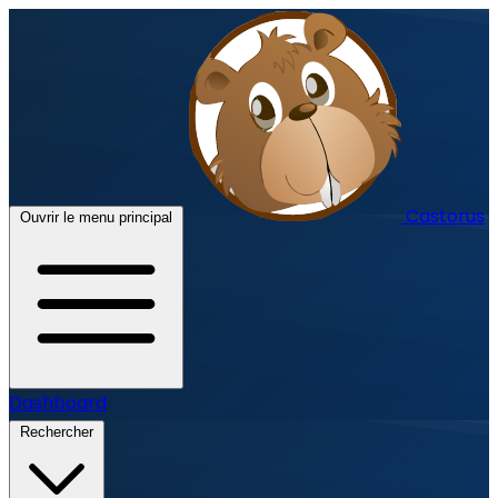
Castorus
Ouvrir le menu principal
Dashboard
Rechercher