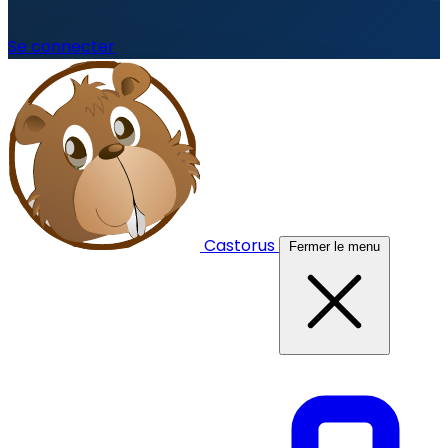
Se connecter
Castorus
Fermer le menu