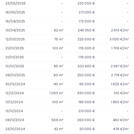
23/05/2025
-
232 000 €
-
16/05/2025
-
271 000 €
-
16/04/2025
-
172 000 €
-
10/04/2025
92 m²
240 350 €
2 613 €/m²
12/03/2025
75 m²
225 000 €
3 000 €/m²
21/01/2025
103 m²
176 000 €
1 709 €/m²
21/01/2025
-
176 000 €
-
10/01/2025
85 m²
202 900 €
2 387 €/m²
08/01/2025
90 m²
250 000 €
2 778 €/m²
30/12/2024
40 m²
65 000 €
1 625 €/m²
12/12/2024
1 063 m²
330 000 €
310 €/m²
11/12/2024
100 m²
195 000 €
1 950 €/m²
13/11/2024
-
213 000 €
-
08/11/2024
569 m²
263 000 €
462 €/m²
23/10/2024
42 m²
20 000 €
476 €/m²