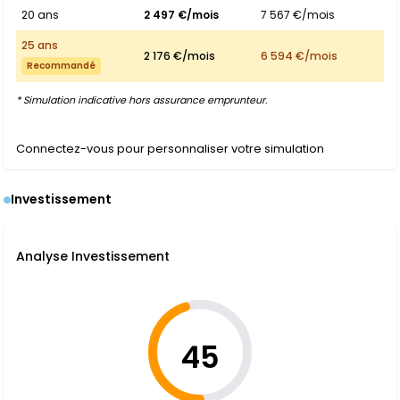
20 ans
2 497 €/mois
7 567 €/mois
25 ans
2 176 €/mois
6 594 €/mois
Recommandé
* Simulation indicative hors assurance emprunteur.
Connectez-vous pour personnaliser votre simulation
Investissement
Analyse Investissement
45