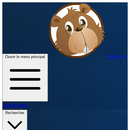
Castorus
Ouvrir le menu principal
Dashboard
Rechercher