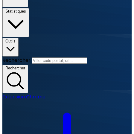
Statistiques
Outils
Rechercher
Rechercher
Extension Chrome