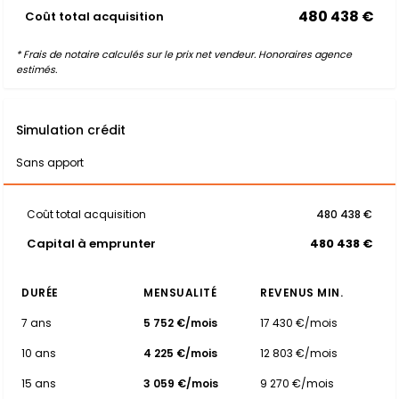
480 438 €
Coût total acquisition
* Frais de notaire calculés sur le prix net vendeur. Honoraires agence
estimés.
Simulation crédit
Sans apport
Coût total acquisition
480 438 €
Capital à emprunter
480 438 €
DURÉE
MENSUALITÉ
REVENUS MIN.
7 ans
5 752 €/mois
17 430 €/mois
10 ans
4 225 €/mois
12 803 €/mois
15 ans
3 059 €/mois
9 270 €/mois