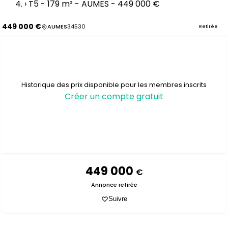
›
T5 - 179 m² - AUMES - 449 000 €
449 000 €
AUMES
34530
Retirée
Historique des prix disponible pour les membres inscrits
Créer un compte gratuit
449 000
€
Annonce retirée
Suivre