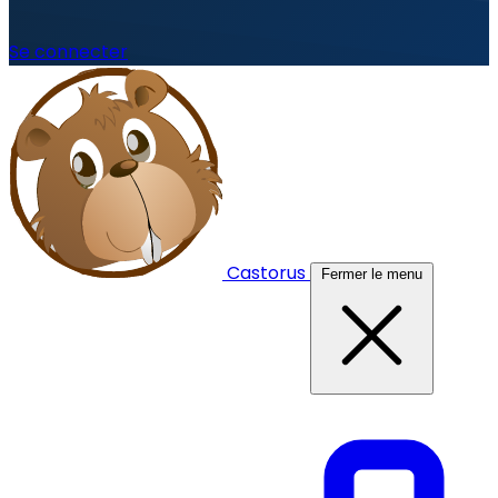
Se connecter
Castorus
Fermer le menu