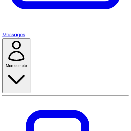
Messages
Mon compte