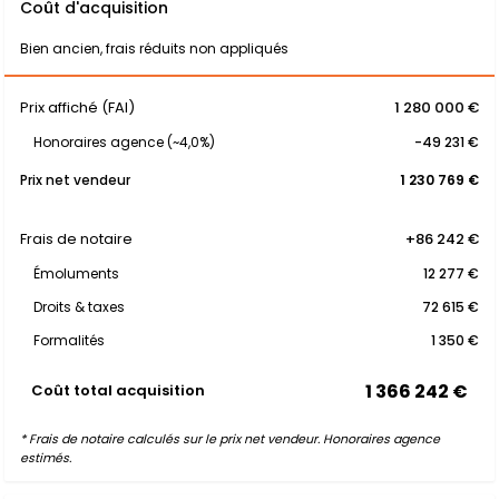
Coût d'acquisition
Bien ancien, frais réduits non appliqués
Prix affiché (FAI)
1 280 000 €
Honoraires agence (~4,0%)
-49 231 €
Prix net vendeur
1 230 769 €
Frais de notaire
+86 242 €
Émoluments
12 277 €
Droits & taxes
72 615 €
Formalités
1 350 €
1 366 242 €
Coût total acquisition
* Frais de notaire calculés sur le prix net vendeur. Honoraires agence
estimés.