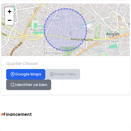
+
−
Quartier Chassin
Google Maps
Street View
Identifier ce bien
Financement