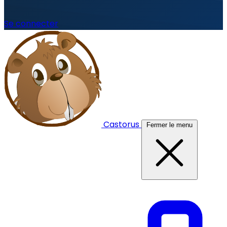
Se connecter
Castorus
Fermer le menu