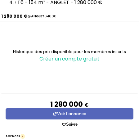
›
T6 - 154 m² - ANGLET - 1 280 000 €
1 280 000 €
ANGLET
64600
Historique des prix disponible pour les membres inscrits
Créer un compte gratuit
1 280 000
€
Voir l'annonce
Suivre
AGENCES
7