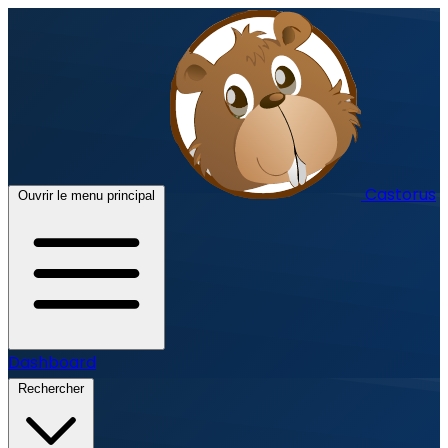
Castorus
Ouvrir le menu principal
Dashboard
Rechercher