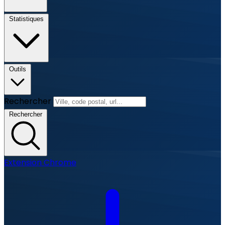
Statistiques
Outils
Rechercher
Rechercher
Extension Chrome