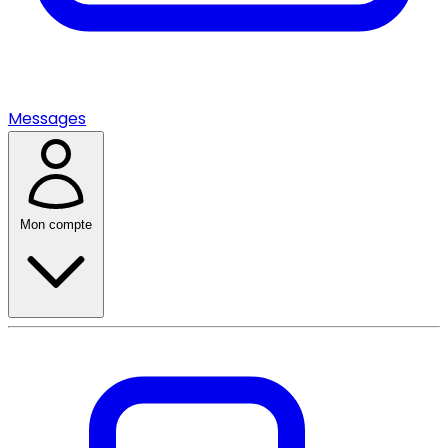
Messages
Mon compte