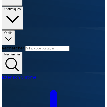
Statistiques
Outils
Rechercher
Rechercher
Extension Chrome