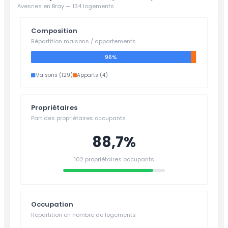
Avesnes en Bray — 134 logements
Composition
Répartition maisons / appartements
96%
Maisons (129)
Apparts (4)
Propriétaires
Part des propriétaires occupants
88,7%
102 propriétaires occupants
Occupation
Répartition en nombre de logements