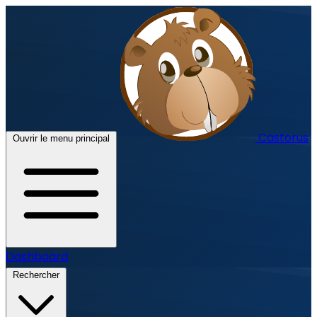
Castorus
Ouvrir le menu principal
Dashboard
Rechercher