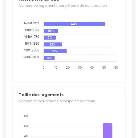
Nombre de logements par période de construction
Avant 1919
44%
1919-1945
10%
1946-1970
9%
1971-1990
13%
1991-2005
16%
2006-2018
8%
0
10
20
30
40
50
60
Taille des logements
Nombre de résidences principales par taille
80
60
40