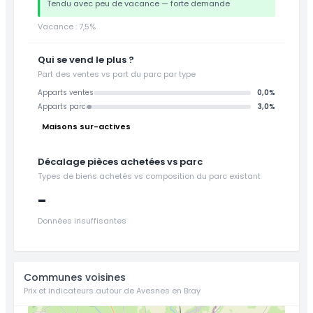
Tendu avec peu de vacance — forte demande
Vacance : 7,5%
Qui se vend le plus ?
Part des ventes vs part du parc par type
Apparts ventes
0,0%
Apparts parc
3,0%
Maisons sur-actives
Décalage pièces achetées vs parc
Types de biens achetés vs composition du parc existant
-
Données insuffisantes
Communes voisines
Prix et indicateurs autour de Avesnes en Bray