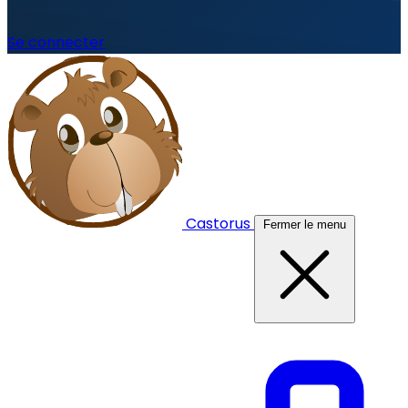
Se connecter
Castorus
Fermer le menu