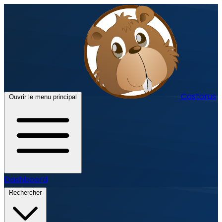
Castorus
Ouvrir le menu principal
Dashboard
Rechercher