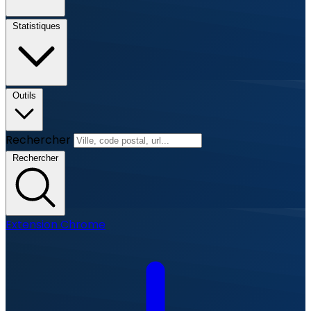
Statistiques
Outils
Rechercher
Rechercher
Extension Chrome