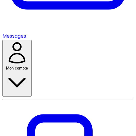
Messages
Mon compte