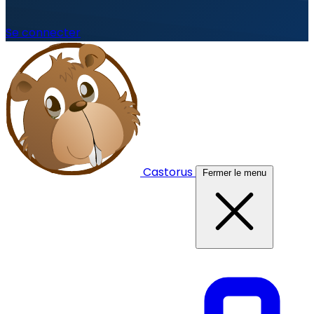
Se connecter
Castorus
Fermer le menu