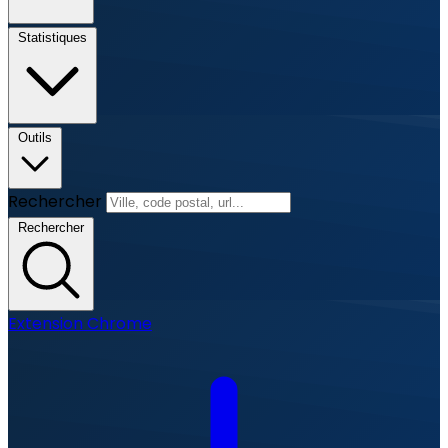
Statistiques
Outils
Rechercher
Rechercher
Extension Chrome