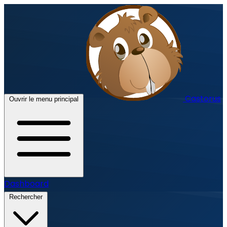
Castorus
Ouvrir le menu principal
Dashboard
Rechercher