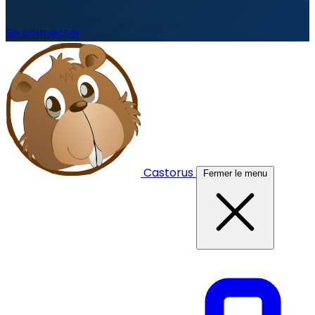
Se connecter
Castorus
Fermer le menu