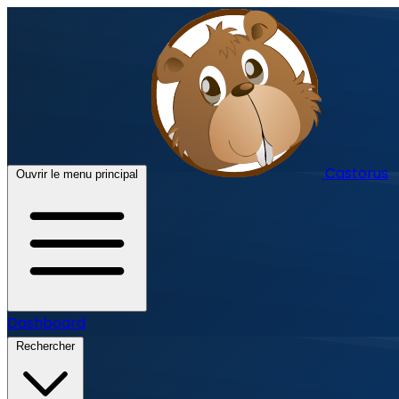
Castorus
Ouvrir le menu principal
Dashboard
Rechercher