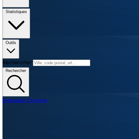
Statistiques
Outils
Rechercher
Rechercher
Extension Chrome