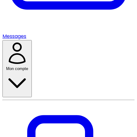
Messages
Mon compte