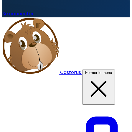
Se connecter
Castorus
Fermer le menu