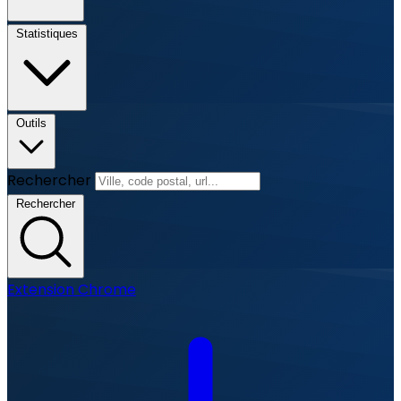
Statistiques
Outils
Rechercher
Rechercher
Extension Chrome