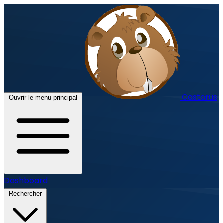
Castorus
Ouvrir le menu principal
Dashboard
Rechercher