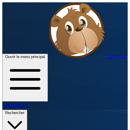
Castorus
Ouvrir le menu principal
Dashboard
Rechercher