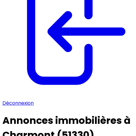
Déconnexion
Annonces immobilières à
Charmont (51330)