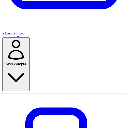
Messages
Mon compte