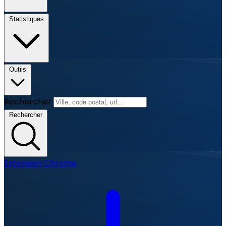
Statistiques
Outils
Rechercher
Rechercher
Extension Chrome