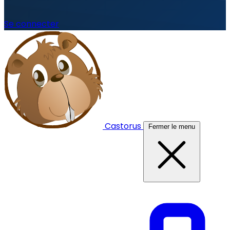
Se connecter
Castorus
Fermer le menu