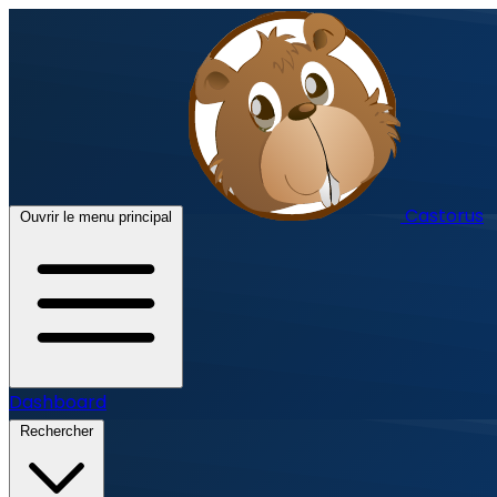
Castorus
Ouvrir le menu principal
Dashboard
Rechercher