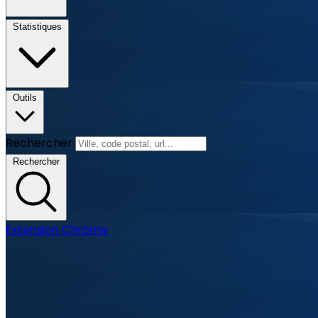
Statistiques
Outils
Rechercher
Rechercher
Extension Chrome