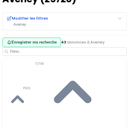
Modifier les filtres
Aveney
43
annonces à Aveney
·
Enregistrer ma recherche
TITRE
PRIX