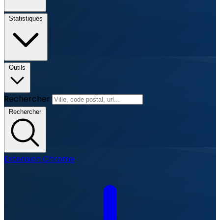
Statistiques
Outils
Rechercher
Rechercher
Extension Chrome