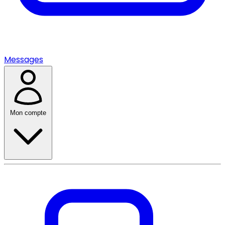
Messages
Mon compte