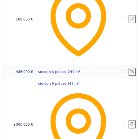
169 000 €
Maison 6 pièces 240 m²
485 000 €
Maison 9 pièces 143 m²
300 000 €
▼