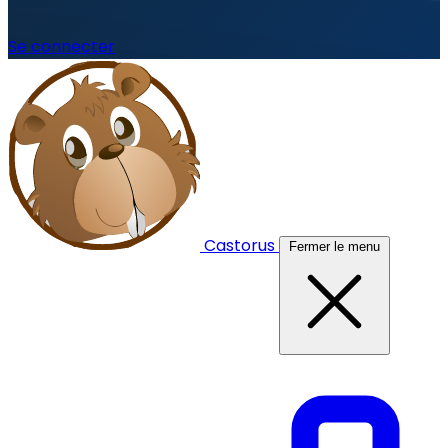
Se connecter
Castorus
Fermer le menu