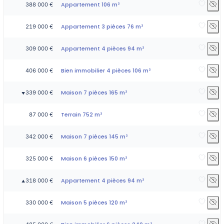
Appartement 106 m²
388 000 €
Appartement 3 pièces 76 m²
219 000 €
Appartement 4 pièces 94 m²
309 000 €
Bien immobilier 4 pièces 106 m²
406 000 €
Maison 7 pièces 165 m²
339 000 €
▼
Terrain 752 m²
87 000 €
Maison 7 pièces 145 m²
342 000 €
Maison 6 pièces 150 m²
325 000 €
Appartement 4 pièces 94 m²
318 000 €
▲
Maison 5 pièces 120 m²
330 000 €