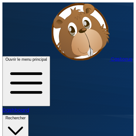
Castorus
Ouvrir le menu principal
Dashboard
Rechercher