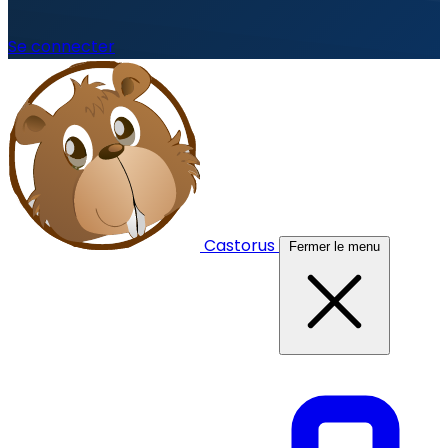
Se connecter
Castorus
Fermer le menu