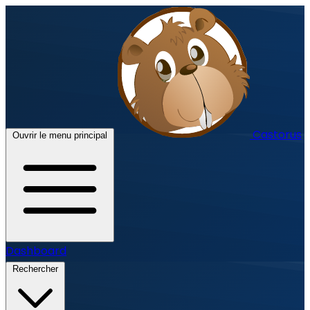
Castorus
Ouvrir le menu principal
Dashboard
Rechercher