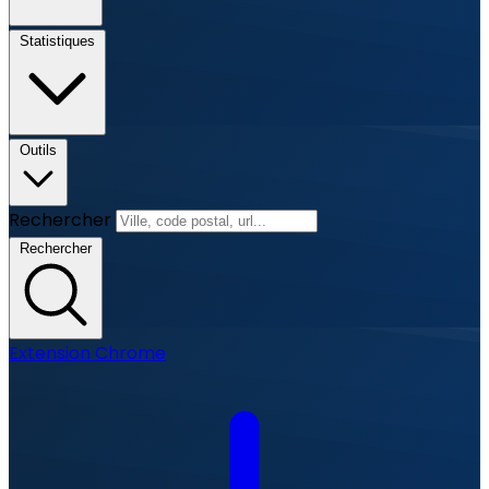
Statistiques
Outils
Rechercher
Rechercher
Extension Chrome