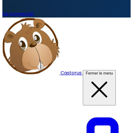
Se connecter
Castorus
Fermer le menu