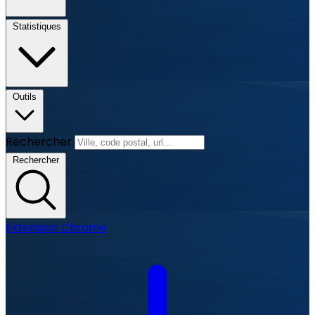
Statistiques
Outils
Rechercher
Rechercher
Extension Chrome