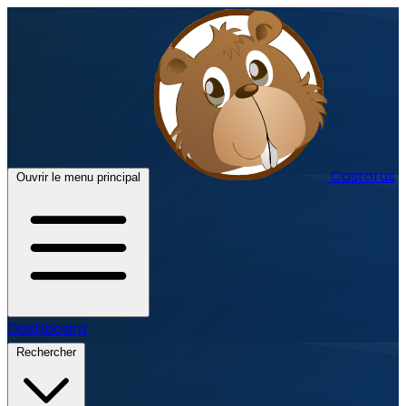
Castorus
Ouvrir le menu principal
Dashboard
Rechercher