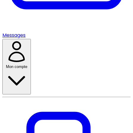
Messages
Mon compte