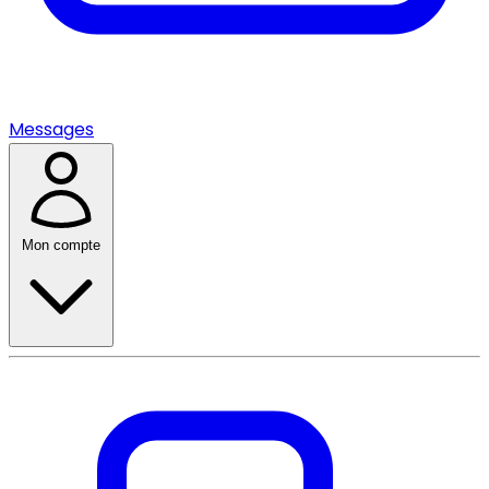
Messages
Mon compte