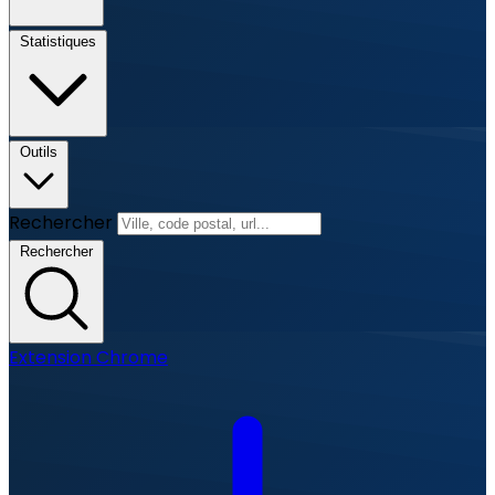
Statistiques
Outils
Rechercher
Rechercher
Extension Chrome