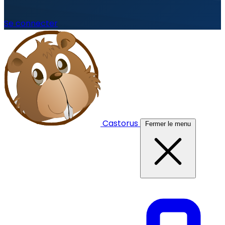
Se connecter
Castorus
Fermer le menu