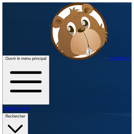
Castorus
Ouvrir le menu principal
Dashboard
Rechercher