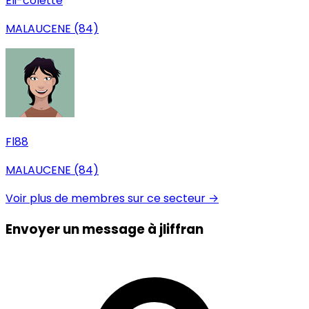
Eli-colette
MALAUCENE (84)
Fl88
MALAUCENE (84)
Voir plus de membres sur ce secteur →
Envoyer un message à jliffran