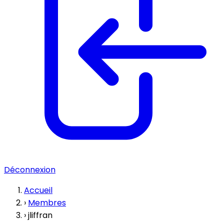
Déconnexion
Accueil
›
Membres
›
jliffran