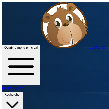
Castorus
Ouvrir le menu principal
Dashboard
Rechercher