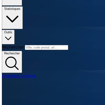
Statistiques
Outils
Rechercher
Rechercher
Extension Chrome