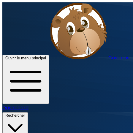
Castorus
Ouvrir le menu principal
Dashboard
Rechercher