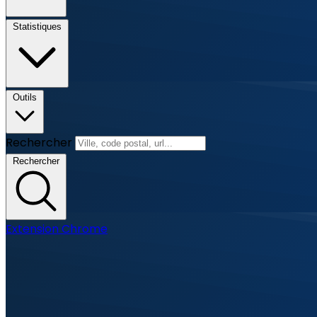
Statistiques
Outils
Rechercher
Rechercher
Extension Chrome