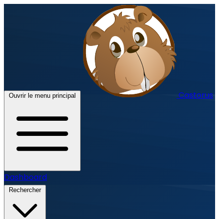
Castorus
Ouvrir le menu principal
Dashboard
Rechercher