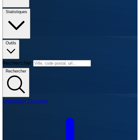
Statistiques
Outils
Rechercher
Rechercher
Extension Chrome