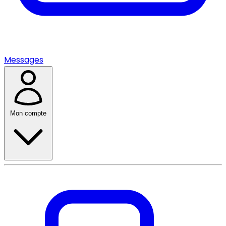
Messages
Mon compte