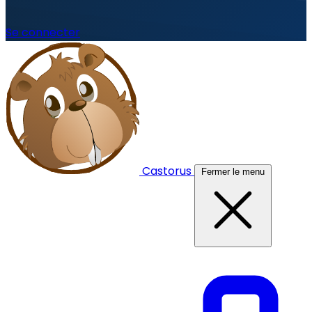
Se connecter
Castorus
Fermer le menu