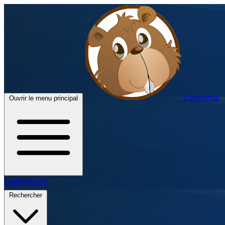
Castorus
Ouvrir le menu principal
Dashboard
Rechercher