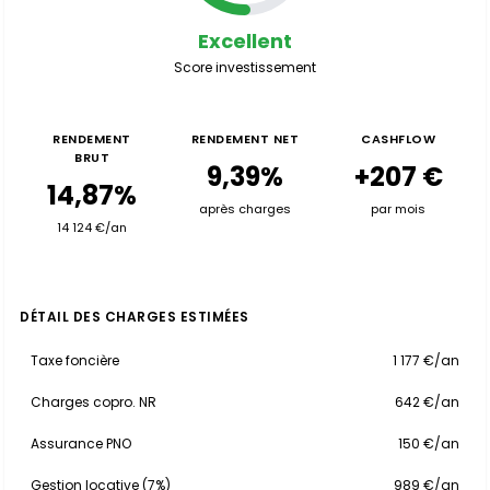
Excellent
Score investissement
RENDEMENT
RENDEMENT NET
CASHFLOW
BRUT
9,39%
+207 €
14,87%
après charges
par mois
14 124 €/an
DÉTAIL DES CHARGES ESTIMÉES
Taxe foncière
1 177 €/an
Charges copro. NR
642 €/an
Assurance PNO
150 €/an
Gestion locative (7%)
989 €/an