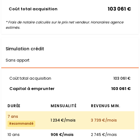
103 061 €
Coût total acquisition
* Frais de notaire calculés sur le prix net vendeur. Honoraires agence
estimés.
Simulation crédit
Sans apport
Coût total acquisition
103 061 €
Capital à emprunter
103 061 €
DURÉE
MENSUALITÉ
REVENUS MIN.
7 ans
1 234 €/mois
3 739 €/mois
Recommandé
10 ans
906 €/mois
2 745 €/mois