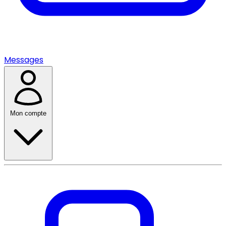
Messages
Mon compte