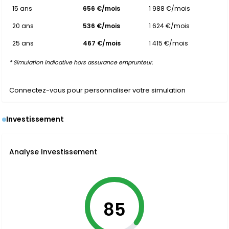
15 ans
656 €/mois
1 988 €/mois
20 ans
536 €/mois
1 624 €/mois
25 ans
467 €/mois
1 415 €/mois
* Simulation indicative hors assurance emprunteur.
Connectez-vous pour personnaliser votre simulation
Investissement
Analyse Investissement
85