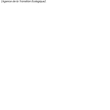
(Agence de la Transition Écologique).