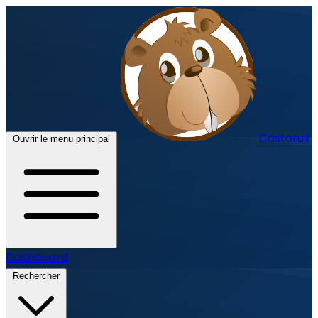
Castorus
Ouvrir le menu principal
Dashboard
Rechercher