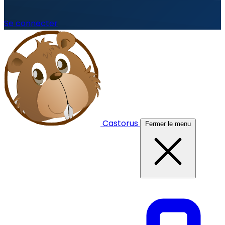
Se connecter
Castorus
Fermer le menu