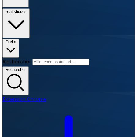
Statistiques
Outils
Rechercher
Rechercher
Extension Chrome