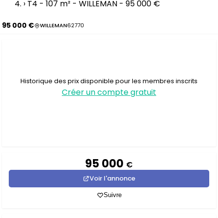
›
T4 - 107 m² - WILLEMAN - 95 000 €
95 000 €
WILLEMAN
62770
Historique des prix disponible pour les membres inscrits
Créer un compte gratuit
95 000
€
Voir l'annonce
Suivre