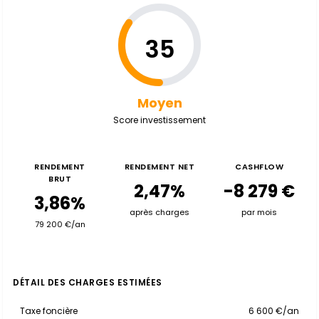
35
Moyen
Score investissement
RENDEMENT
RENDEMENT NET
CASHFLOW
BRUT
2,47%
-8 279 €
3,86%
après charges
par mois
79 200 €/an
DÉTAIL DES CHARGES ESTIMÉES
Taxe foncière
6 600 €/an