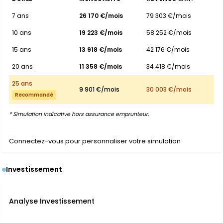
7 ans
26 170 €/mois
79 303 €/mois
10 ans
19 223 €/mois
58 252 €/mois
15 ans
13 918 €/mois
42 176 €/mois
20 ans
11 358 €/mois
34 418 €/mois
25 ans
9 901 €/mois
30 003 €/mois
Recommandé
* Simulation indicative hors assurance emprunteur.
Connectez-vous pour personnaliser votre simulation
Investissement
Analyse Investissement