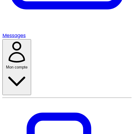
Messages
Mon compte