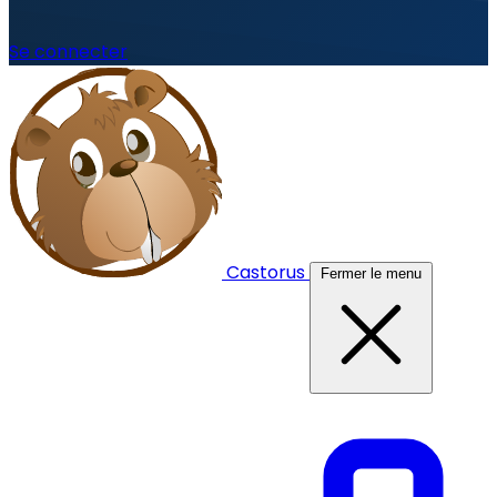
Se connecter
Castorus
Fermer le menu