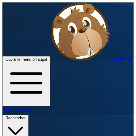
Castorus
Ouvrir le menu principal
Dashboard
Rechercher