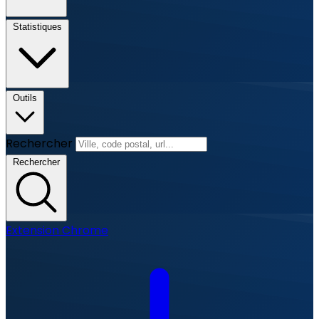
Statistiques
Outils
Rechercher
Rechercher
Extension Chrome