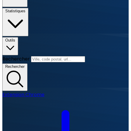
Statistiques
Outils
Rechercher
Rechercher
Extension Chrome