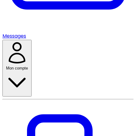
Messages
Mon compte