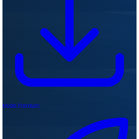
Mode Premium