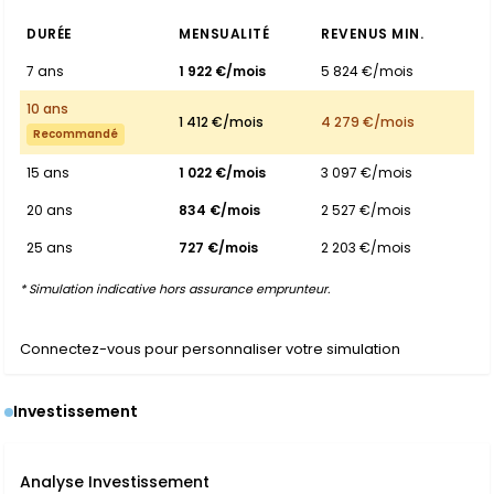
DURÉE
MENSUALITÉ
REVENUS MIN.
7 ans
1 922 €/mois
5 824 €/mois
10 ans
1 412 €/mois
4 279 €/mois
Recommandé
15 ans
1 022 €/mois
3 097 €/mois
20 ans
834 €/mois
2 527 €/mois
25 ans
727 €/mois
2 203 €/mois
* Simulation indicative hors assurance emprunteur.
Connectez-vous pour personnaliser votre simulation
Investissement
Analyse Investissement