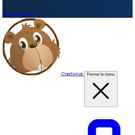
Se connecter
Castorus
Fermer le menu