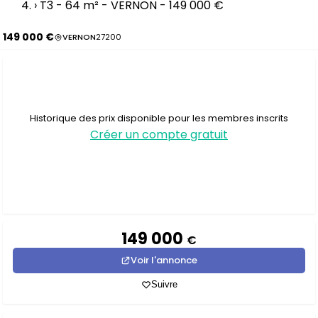
›
T3 - 64 m² - VERNON - 149 000 €
149 000 €
VERNON
27200
Historique des prix disponible pour les membres inscrits
Créer un compte gratuit
149 000
€
Voir l'annonce
Suivre