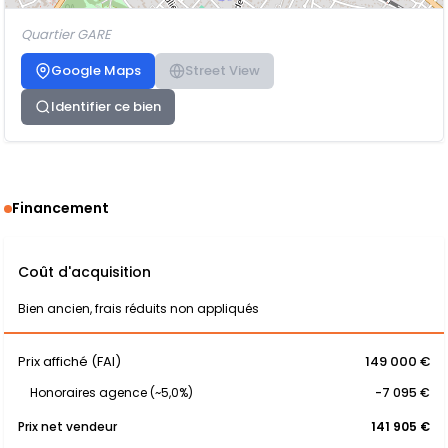
Quartier GARE
Google Maps
Street View
Identifier ce bien
Financement
Coût d'acquisition
Bien ancien, frais réduits non appliqués
Prix affiché (FAI)
149 000 €
Honoraires agence (~5,0%)
-7 095 €
Prix net vendeur
141 905 €