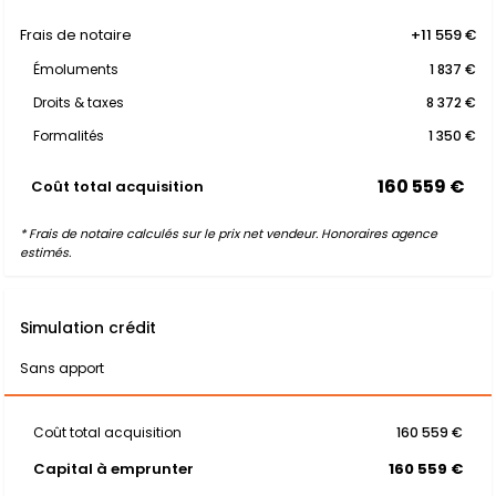
Frais de notaire
+11 559 €
Émoluments
1 837 €
Droits & taxes
8 372 €
Formalités
1 350 €
160 559 €
Coût total acquisition
* Frais de notaire calculés sur le prix net vendeur. Honoraires agence
estimés.
Simulation crédit
Sans apport
Coût total acquisition
160 559 €
Capital à emprunter
160 559 €