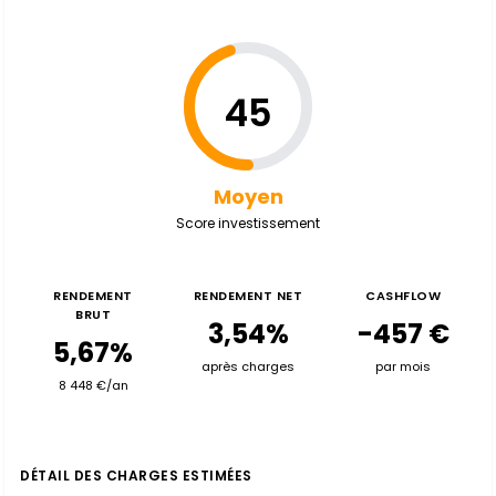
45
Moyen
Score investissement
RENDEMENT
RENDEMENT NET
CASHFLOW
BRUT
3,54%
-457 €
5,67%
après charges
par mois
8 448 €/an
DÉTAIL DES CHARGES ESTIMÉES