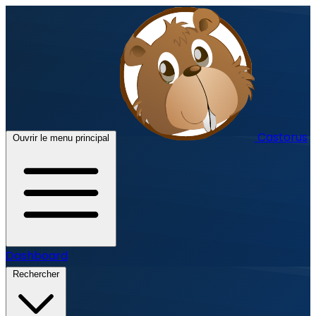
Castorus
Ouvrir le menu principal
Dashboard
Rechercher