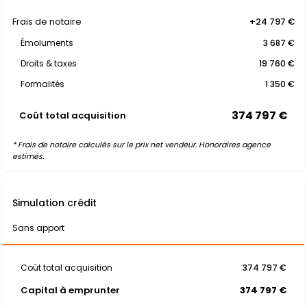
Frais de notaire
+24 797 €
Émoluments
3 687 €
Droits & taxes
19 760 €
Formalités
1 350 €
374 797 €
Coût total acquisition
* Frais de notaire calculés sur le prix net vendeur. Honoraires agence
estimés.
Simulation crédit
Sans apport
Coût total acquisition
374 797 €
Capital à emprunter
374 797 €