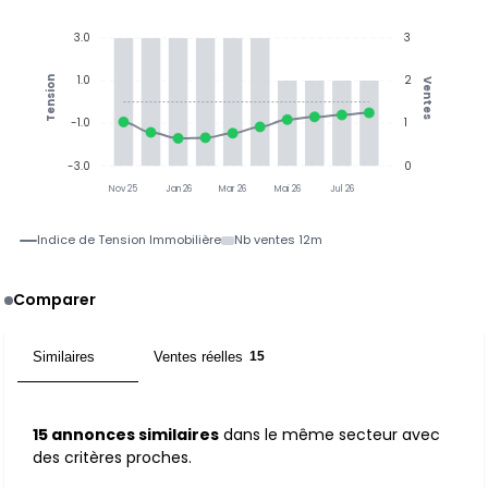
3.0
3
1.0
2
Tension
Ventes
-1.0
1
-3.0
0
Nov 25
Jan 26
Mar 26
Mai 26
Jul 26
Indice de Tension Immobilière
Nb ventes 12m
Comparer
Similaires
Ventes réelles
15
15
15 annonces similaires
dans le même secteur avec
des critères proches.