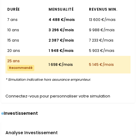
DURÉE
MENSUALITÉ
REVENUS MIN.
7 ans
4 488 €/mois
13 600 €/mois
10 ans
3 296 €/mois
9 988 €/mois
15 ans
2 387 €/mois
7 233 €/mois
20 ans
1 948 €/mois
5 903 €/mois
25 ans
1 698 €/mois
5 145 €/mois
Recommandé
* Simulation indicative hors assurance emprunteur.
Connectez-vous pour personnaliser votre simulation
Investissement
Analyse Investissement