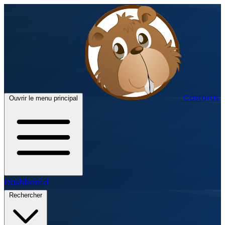
Castorus
Ouvrir le menu principal
Dashboard
Rechercher