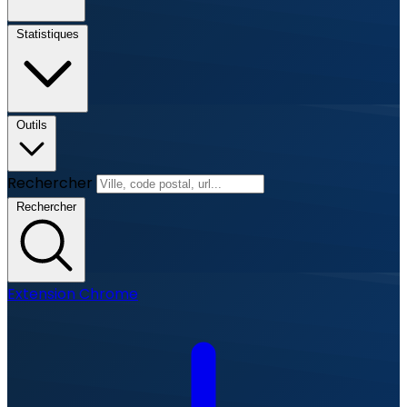
Statistiques
Outils
Rechercher
Rechercher
Extension Chrome