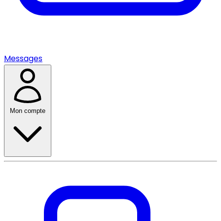
Messages
Mon compte