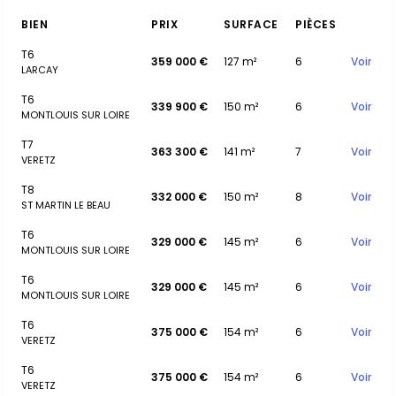
BIEN
PRIX
SURFACE
PIÈCES
T6
359 000 €
127 m²
6
Voir
LARCAY
T6
339 900 €
150 m²
6
Voir
MONTLOUIS SUR LOIRE
T7
363 300 €
141 m²
7
Voir
VERETZ
T8
332 000 €
150 m²
8
Voir
ST MARTIN LE BEAU
T6
329 000 €
145 m²
6
Voir
MONTLOUIS SUR LOIRE
T6
329 000 €
145 m²
6
Voir
MONTLOUIS SUR LOIRE
T6
375 000 €
154 m²
6
Voir
VERETZ
T6
375 000 €
154 m²
6
Voir
VERETZ