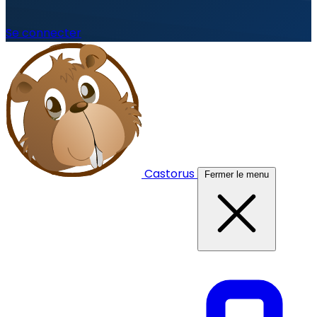
Se connecter
Castorus
Fermer le menu