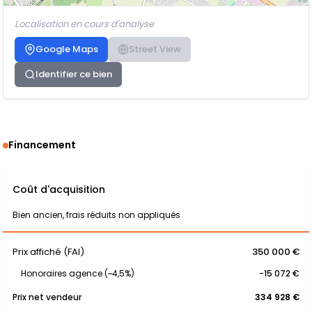
Localisation en cours d'analyse
Google Maps
Street View
Identifier ce bien
Financement
Coût d'acquisition
Bien ancien, frais réduits non appliqués
Prix affiché (FAI)
350 000 €
Honoraires agence (~4,5%)
-15 072 €
Prix net vendeur
334 928 €